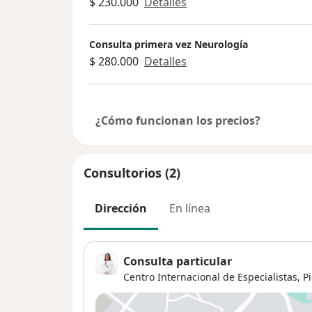
$ 230.000
Detalles
Consulta primera vez Neurología
$ 280.000
Detalles
¿Cómo funcionan los precios?
Consultorios (2)
Dirección
En línea
Consulta particular
Centro Internacional de Especialistas,
P