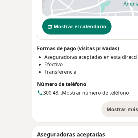
Ampli
se
Disponibilidad
Mostrar el calendario
Formas de pago (visitas privadas)
Aseguradoras aceptadas en esta direcc
Efectivo
Transferencia
Número de teléfono
300 48...
Mostrar número de teléfono
Mostrar más 
so
Aseguradoras aceptadas