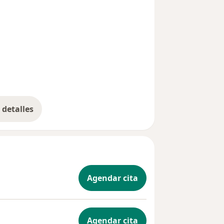
detalles
bre la experiencia
Agendar cita
Agendar cita