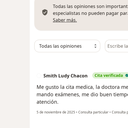
Todas las opiniones son importante
especialistas no pueden pagar para
Más información sobre
Saber más.
Busca en 
Smith Ludy Chacon
Cita verificada
S
Me gusto la cita medica, la doctora 
mando exámenes, me dio buen tiempo 
atención.
5 de noviembre de 2025
•
Consulta particular
•
Consulta 