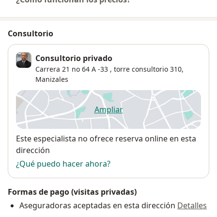
Consultorio
Consultorio privado
Carrera 21 no 64 A -33 , torre consultorio 310,
Manizales
Ampliar
se abre en una nueva pestañ
Disponibilidad
Este especialista no ofrece reserva online en esta
dirección
¿Qué puedo hacer ahora?
Formas de pago (visitas privadas)
Aseguradoras aceptadas en esta dirección
Detalles