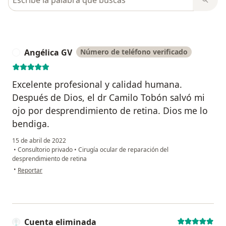
Angélica GV
Número de teléfono verificado
A
Excelente profesional y calidad humana.
Después de Dios, el dr Camilo Tobón salvó mi
ojo por desprendimiento de retina. Dios me lo
bendiga.
15 de abril de 2022
•
Consultorio privado
•
Cirugía ocular de reparación del
desprendimiento de retina
en opinión del usuario Angélica GV
•
Reportar
Cuenta eliminada