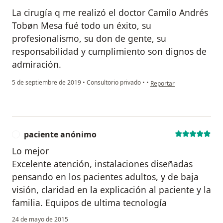
La cirugía q me realizó el doctor Camilo Andrés
Tobøn Mesa fué todo un éxito, su
profesionalismo, su don de gente, su
responsabilidad y cumplimiento son dignos de
admiración.
en opinión del usuario Cu
5 de septiembre de 2019
•
Consultorio privado
•
•
Reportar
paciente anónimo
P
Lo mejor
Excelente atención, instalaciones diseñadas
pensando en los pacientes adultos, y de baja
visión, claridad en la explicación al paciente y la
familia. Equipos de ultima tecnología
24 de mayo de 2015