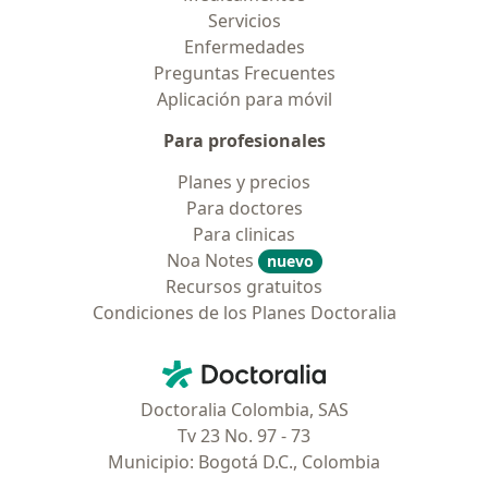
Servicios
Enfermedades
Preguntas Frecuentes
Aplicación para móvil
Para profesionales
Planes y precios
Para doctores
Para clinicas
Noa Notes
nuevo
Recursos gratuitos
Condiciones de los Planes Doctoralia
Contacto
Doctoralia - Página de inicio
Doctoralia Colombia, SAS
Tv 23 No. 97 - 73
Municipio: Bogotá D.C., Colombia