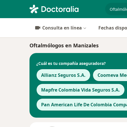
especiali
Consulta en línea
Fechas dispo
Oftalmólogos en Manizales
¿Cuál es tu compañía aseguradora?
Allianz Seguros S.A.
Coomeva Med
Mapfre Colombia Vida Seguros S.A.
Pan American Life De Colombia Compa