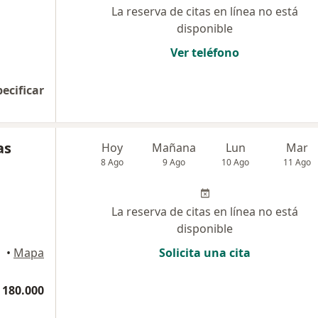
La reserva de citas en línea no está
disponible
Ver teléfono
pecificar
as
Hoy
Mañana
Lun
Mar
8 Ago
9 Ago
10 Ago
11 Ago
La reserva de citas en línea no está
disponible
•
Mapa
Solicita una cita
 180.000