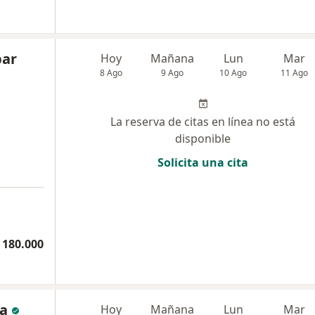
bar
Hoy
Mañana
Lun
Mar
8 Ago
9 Ago
10 Ago
11 Ago
La reserva de citas en línea no está
disponible
Solicita una cita
a
 180.000
la
Hoy
Mañana
Lun
Mar