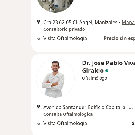
Cra 23 62-05 Cl. Ángel, Manizales
•
Mapa
Consultorio privado
Visita Oftalmología
Precio sin es
Dr. Jose Pablo Viv
Giraldo
Oftalmólogo
Avenida Santander, Edificio Capitalia , Manizales
Consulta Oftalmológica
Visita Oftalmología
$