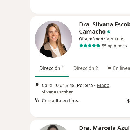
Dra. Silvana Esco
Camacho
·
Ver más
Oftalmólogo
55 opiniones
Dirección 1
Dirección 2
En líne
Calle 10 #15-48, Pereira
•
Mapa
Silvana Escobar
Consulta en línea
$
Dra. Marcela Azu