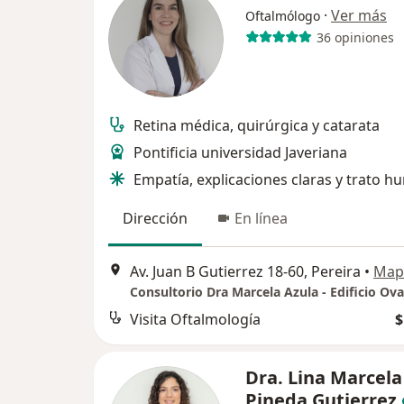
·
Ver más
Oftalmólogo
36 opiniones
Retina médica, quirúrgica y catarata
Pontificia universidad Javeriana
Empatía, explicaciones claras y trato 
Dirección
En línea
Av. Juan B Gutierrez 18-60, Pereira
•
Map
Visita Oftalmología
$
Dra. Lina Marcela
Pineda Gutierrez