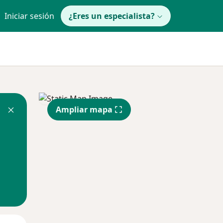
Iniciar sesión
¿Eres un especialista?
Ampliar mapa