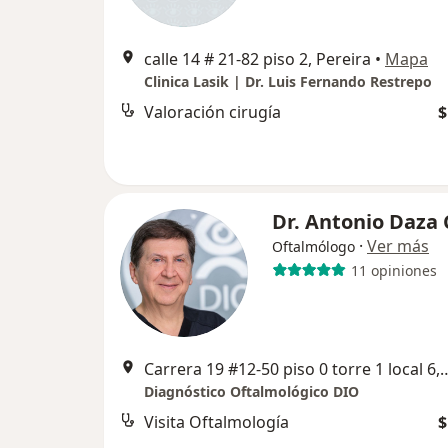
calle 14 # 21-82 piso 2, Pereira
•
Mapa
Clinica Lasik | Dr. Luis Fernando Restrepo
Valoración cirugía
$
Dr. Antonio Daza 
·
Ver más
Oftalmólogo
11 opiniones
Carrera 19 #12-50 piso 0 torre
Diagnóstico Oftalmológico DIO
Visita Oftalmología
$