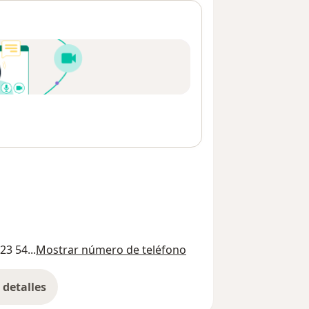
23 54...
Mostrar número de teléfono
detalles
bre la dirección