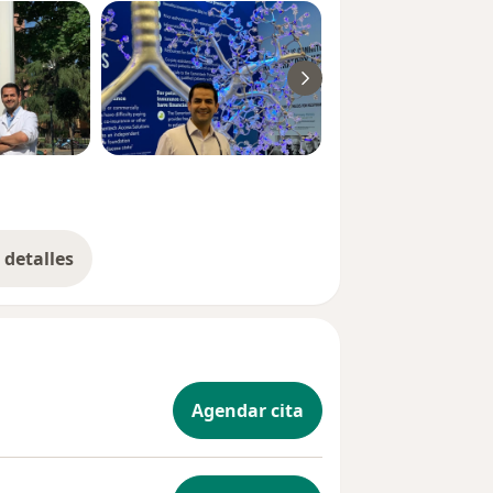
detalles
bre la experiencia
Agendar cita