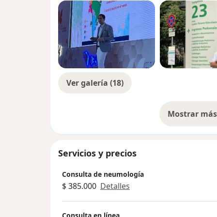
Ver galería (18)
Mostrar más 
so
Servicios y precios
Consulta de neumología
$ 385.000
Detalles
Consulta en línea