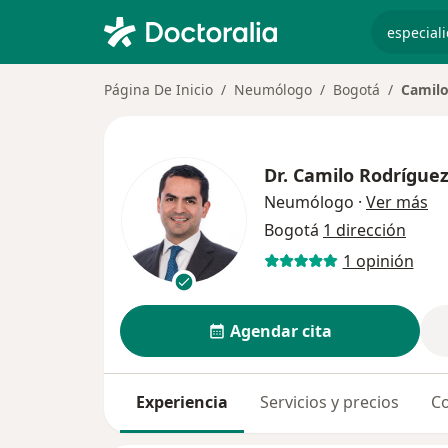
especiali
Página De Inicio
Neumólogo
Bogotá
Camilo
Dr.
Camilo Rodríguez
so
Neumólogo
·
Ver más
Bogotá
1 dirección
1 opinión
Agendar cita
Experiencia
Servicios y precios
Co