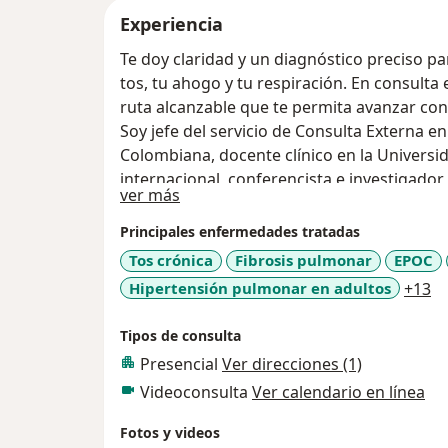
Experiencia
Te doy claridad y un diagnóstico preciso pa
tos, tu ahogo y tu respiración. En consulta
ruta alcanzable que te permita avanzar con
Soy jefe del servicio de Consulta Externa 
Colombiana, docente clínico en la Universi
internacional, conferencista e investigador 
Acerca de mí
ver más
Principales enfermedades tratadas
Tos crónica
Fibrosis pulmonar
EPOC
a1
Hipertensión pulmonar en adultos
+13
Tipos de consulta
Presencial
Ver direcciones (1)
Videoconsulta
Ver calendario en línea
Fotos y videos