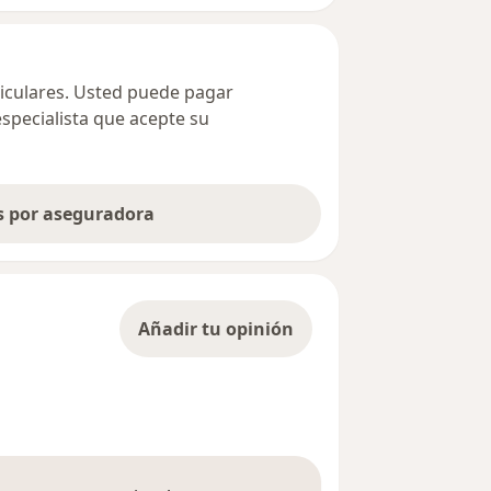
ticulares. Usted puede pagar
especialista que acepte su
as por aseguradora
Añadir tu opinión