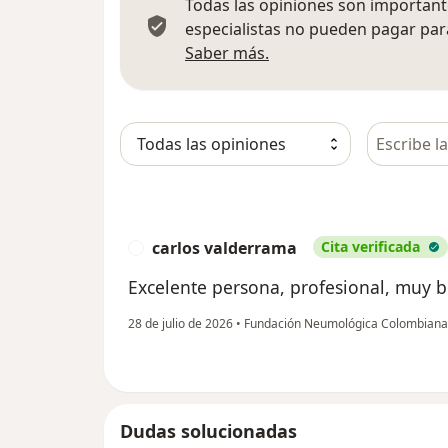
Todas las opiniones son importante
especialistas no pueden pagar para
Más información sobre
Saber más.
Busca en 
carlos valderrama
Cita verificada
C
Excelente persona, profesional, muy 
28 de julio de 2026
•
Fundación Neumológica Colombian
Dudas solucionadas