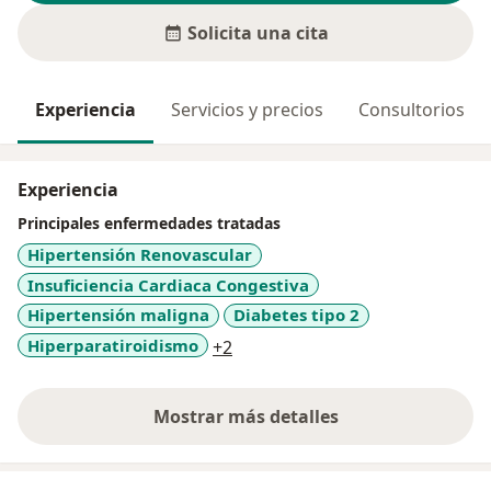
Solicita una cita
Experiencia
Servicios y precios
Consultorios
Experiencia
Principales enfermedades tratadas
Hipertensión Renovascular
Insuficiencia Cardiaca Congestiva
Hipertensión maligna
Diabetes tipo 2
a11y_sr_more_diseases
Hiperparatiroidismo
+2
Mostrar más detalles
sobre la experiencia