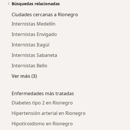
Búsquedas relacionadas
Ciudades cercanas a Rionegro
Internistas Medellín
Internistas Envigado
Internistas Itagüí
Internistas Sabaneta
Internistas Bello
Ver más (3)
Más en esta categoría: Ciudades cercanas a R
Enfermedades más tratadas
Diabetes tipo 2 en Rionegro
Hipertensión arterial en Rionegro
Hipotiroidismo en Rionegro