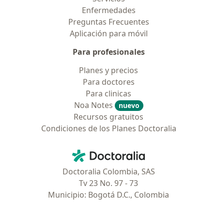
Enfermedades
Preguntas Frecuentes
Aplicación para móvil
Para profesionales
Planes y precios
Para doctores
Para clinicas
Noa Notes
nuevo
Recursos gratuitos
Condiciones de los Planes Doctoralia
Contacto
Doctoralia - Página de inicio
Doctoralia Colombia, SAS
Tv 23 No. 97 - 73
Municipio: Bogotá D.C., Colombia