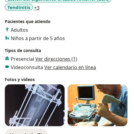
a11y_sr_more_diseases
Tendinitis
+3
Pacientes que atiendo
Adultos
Niños a partir de 5 años
Tipos de consulta
Presencial
Ver direcciones (1)
Videoconsulta
Ver calendario en línea
Fotos y videos