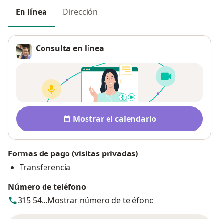
En línea
Dirección
Consulta en línea
Pago después de la consulta
Disponibilidad
Mostrar el calendario
Formas de pago (visitas privadas)
Transferencia
Número de teléfono
315 54...
Mostrar número de teléfono