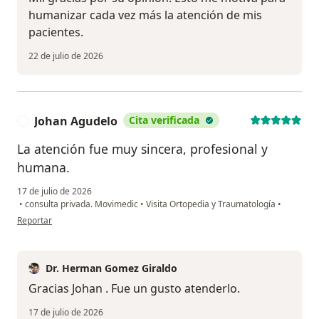
humanizar cada vez más la atención de mis
pacientes.
22 de julio de 2026
Johan Agudelo
Cita verificada
J
La atención fue muy sincera, profesional y
humana.
17 de julio de 2026
•
consulta privada. Movimedic
•
Visita Ortopedia y Traumatología
•
en opinión del usuario Johan Agudelo
Reportar
Dr. Herman Gomez Giraldo
Gracias Johan . Fue un gusto atenderlo.
17 de julio de 2026