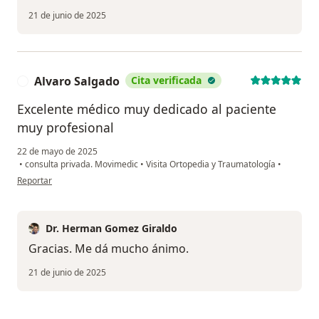
21 de junio de 2025
Alvaro Salgado
Cita verificada
A
Excelente médico muy dedicado al paciente
muy profesional
22 de mayo de 2025
•
consulta privada. Movimedic
•
Visita Ortopedia y Traumatología
•
en opinión del usuario Alvaro Salgado
Reportar
Dr. Herman Gomez Giraldo
Gracias. Me dá mucho ánimo.
21 de junio de 2025