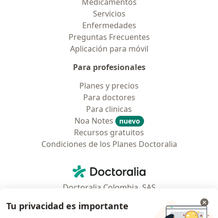
Medicamentos
Servicios
Enfermedades
Preguntas Frecuentes
Aplicación para móvil
Para profesionales
Planes y precios
Para doctores
Para clinicas
Noa Notes
nuevo
Recursos gratuitos
Condiciones de los Planes Doctoralia
Contacto
Doctoralia - Página de inicio
Doctoralia Colombia, SAS
Tv 23 No. 97 - 73
Tu privacidad es importante
Municipio: Bogotá D.C., Colombia