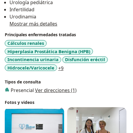
Urología pediátrica
Infertilidad
Urodinamia
Mostrar más detalles
Principales enfermedades tratadas
Cálculos renales
Hiperplasia Prostática Benigna (HPB)
Incontinencia urinaria
Disfunción eréctil
a11y_sr_more_diseases
Hidrocele/Varicocele
+9
Tipos de consulta
Presencial
Ver direcciones (1)
Fotos y videos