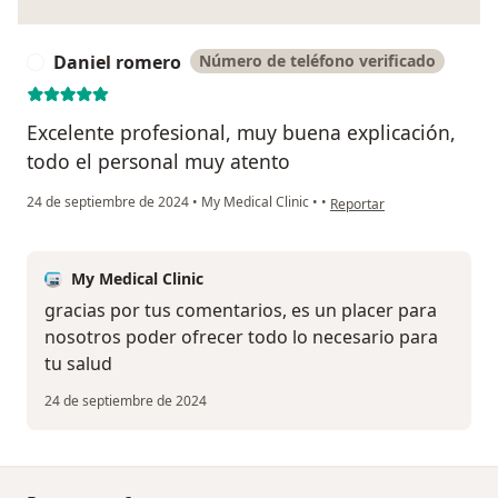
Daniel romero
Número de teléfono verificado
D
Excelente profesional, muy buena explicación,
todo el personal muy atento
en opinión del usuario Dan
24 de septiembre de 2024
•
My Medical Clinic
•
•
Reportar
My Medical Clinic
gracias por tus comentarios, es un placer para
nosotros poder ofrecer todo lo necesario para
tu salud
24 de septiembre de 2024