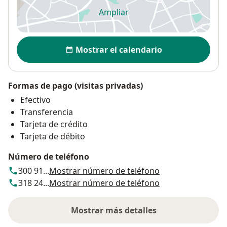
Ampliar
se abre en una nueva pestañ
Disponibilidad
Mostrar el calendario
Formas de pago (visitas privadas)
Efectivo
Transferencia
Tarjeta de crédito
Tarjeta de débito
Número de teléfono
300 91...
Mostrar número de teléfono
318 24...
Mostrar número de teléfono
Mostrar más detalles
sobre la dirección