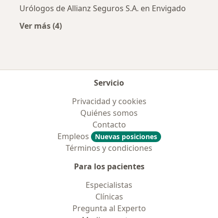
Urólogos de Allianz Seguros S.A. en Envigado
Ver más (4)
Más en esta categoría: Aseguradoras más po
Servicio
Privacidad y cookies
Quiénes somos
Contacto
Empleos
Nuevas posiciones
Términos y condiciones
Para los pacientes
Especialistas
Clínicas
Pregunta al Experto