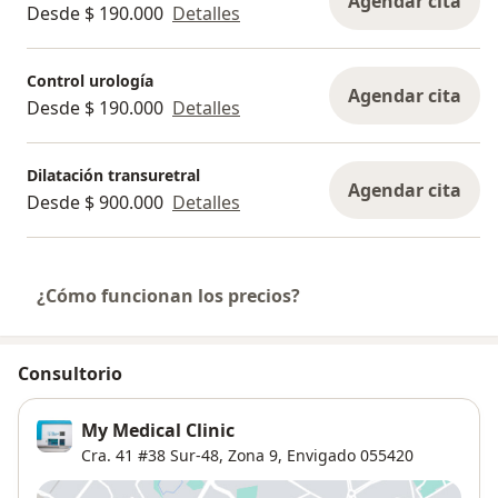
Agendar cita
Desde $ 190.000
Detalles
Control urología
Agendar cita
Desde $ 190.000
Detalles
Dilatación transuretral
Agendar cita
Desde $ 900.000
Detalles
¿Cómo funcionan los precios?
Consultorio
My Medical Clinic
Cra. 41 #38 Sur-48,
Zona 9
,
Envigado
055420