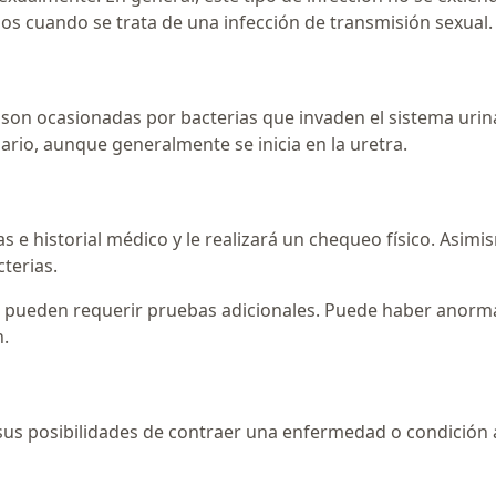
os cuando se trata de una infección de transmisión sexual.
s) son ocasionadas por bacterias que invaden el sistema urina
nario, aunque generalmente se inicia en la uretra.
 e historial médico y le realizará un chequeo físico. Asim
cterias.
 pueden requerir pruebas adicionales. Puede haber anormal
n.
 sus posibilidades de contraer una enfermedad o condición