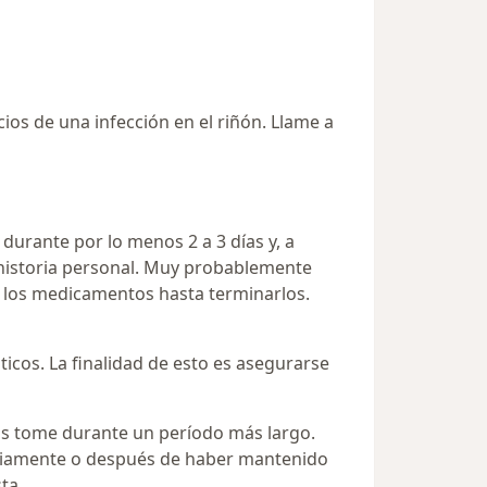
icios de una infección en el riñón. Llame a
s durante por lo menos 2 a 3 días y, a
u historia personal. Muy probablemente
 los medicamentos hasta terminarlos.
ticos. La finalidad de esto es asegurarse
 los tome durante un período más largo.
ariamente o después de haber mantenido
ta.