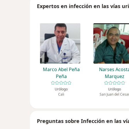
Expertos en infección en las vías uri
Marco Abel Peña
Narses Acost
Peña
Marquez
Urólogo
Urólogo
Cali
San Juan del Cesa
Preguntas sobre Infección en las vía