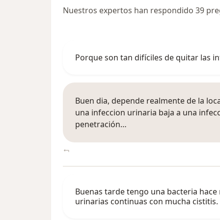
Nuestros expertos han respondido 39 pregu
Porque son tan difíciles de quitar las i
Buen dia, depende realmente de la local
una infeccion urinaria baja a una infec
penetración…
Buenas tarde tengo una bacteria hace m
urinarias continuas con mucha cistitis