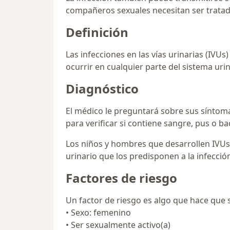
compañeros sexuales necesitan ser tratad
Definición
Las infecciones en las vías urinarias (IVU
ocurrir en cualquier parte del sistema uri
Diagnóstico
El médico le preguntará sobre sus síntomas
para verificar si contiene sangre, pus o ba
Los niños y hombres que desarrollen IVUs
urinario que los predisponen a la infecció
Factores de riesgo
Un factor de riesgo es algo que hace que
• Sexo: femenino
• Ser sexualmente activo(a)