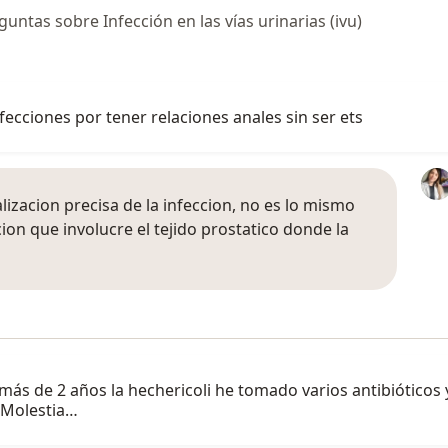
ntas sobre Infección en las vías urinarias (ivu)
nfecciones por tener relaciones anales sin ser ets
izacion precisa de la infeccion, no es lo mismo
cion que involucre el tejido prostatico donde la
ás de 2 años la hechericoli he tomado varios antibióticos 
. Molestia…