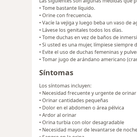
Las siguientes son algunas medidas que pue
• Tome bastante líquido.
• Orine con frecuencia.
• Vacíe la vejiga y luego beba un vaso de
• Lávese los genitales todos los días.
• Tome duchas en vez de baños de inmers
• Si usted es una mujer, límpiese siempre 
• Evite el uso de duchas femeninas y pulve
• Tomar jugo de arándano americano (cranb
Síntomas
Los síntomas incluyen:
• Necesidad frecuente y urgente de orinar
• Orinar cantidades pequeñas
• Dolor en el abdomen o área pélvica
• Ardor al orinar
• Orina turbia con olor desagradable
• Necesidad mayor de levantarse de noche