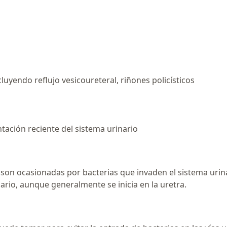
luyendo reflujo vesicoureteral, riñones policísticos
ntación reciente del sistema urinario
s) son ocasionadas por bacterias que invaden el sistema urina
nario, aunque generalmente se inicia en la uretra.