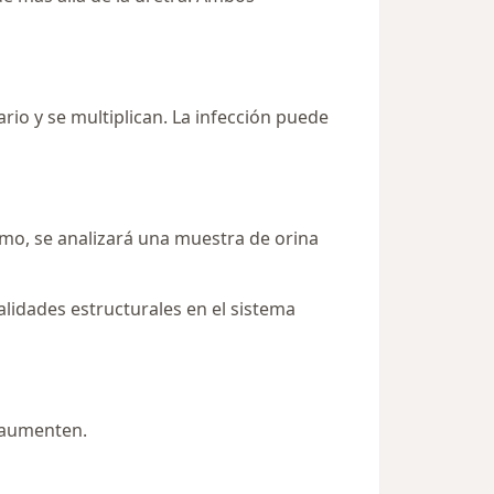
rio y se multiplican. La infección puede
ismo, se analizará una muestra de orina
idades estructurales en el sistema
 aumenten.