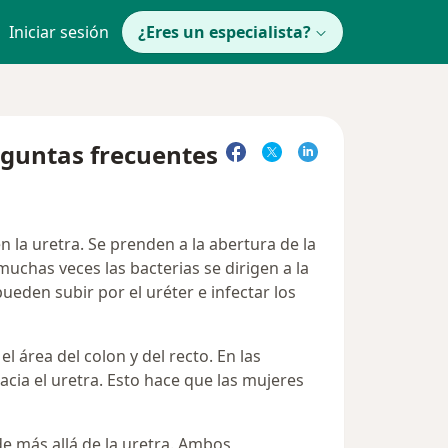
Iniciar sesión
¿Eres un especialista?
reguntas frecuentes
 la uretra. Se prenden a la abertura de la
 muchas veces las bacterias se dirigen a la
 pueden subir por el uréter e infectar los
l área del colon y del recto. En las
acia el uretra. Esto hace que las mujeres
de más allá de la uretra. Ambos