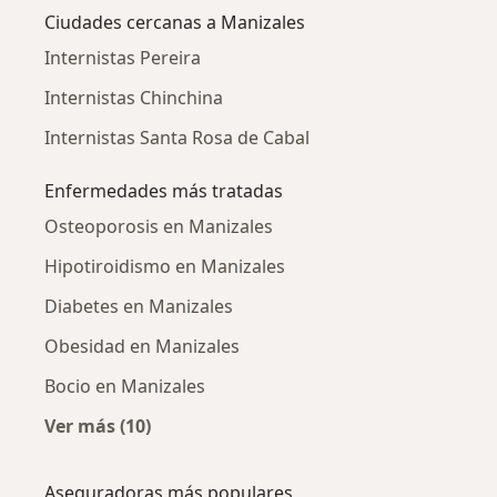
Ciudades cercanas a Manizales
Internistas Pereira
Internistas Chinchina
Internistas Santa Rosa de Cabal
Enfermedades más tratadas
Osteoporosis en Manizales
Hipotiroidismo en Manizales
Diabetes en Manizales
Obesidad en Manizales
Bocio en Manizales
Ver más (10)
Más en esta categoría: Enfermedades más tr
Aseguradoras más populares