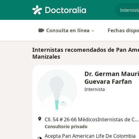
especiali
Consulta en línea
Fechas dispo
Internistas recomendados de Pan Ame
Manizales
Dr. German Mauri
Guevara Farfan
Internista
Cll. 54 # 26-66 MédicosInternistas de Caldas, Manizales
Consultorio privado
Acepta Pan American Life De Colombia