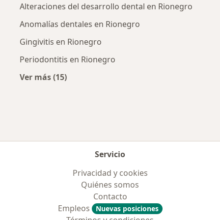
Alteraciones del desarrollo dental en Rionegro
Anomalías dentales en Rionegro
Gingivitis en Rionegro
Periodontitis en Rionegro
Ver más (15)
Más en esta categoría: Enfermedades más tr
Servicio
Privacidad y cookies
Quiénes somos
Contacto
Empleos
Nuevas posiciones