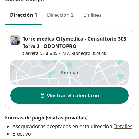
Dirección 1
Dirección 2
En línea
Torre medica Citymedica - Consultorio 303
Torre 2 - ODONTOPRO
Carrera 55 a #35 - 227,
Rionegro
054040
Ampliar
se abre en una nueva pestañ
Disponibilidad
Mostrar el calendario
Formas de pago (visitas privadas)
Aseguradoras aceptadas en esta dirección
Detalles
Efectivo