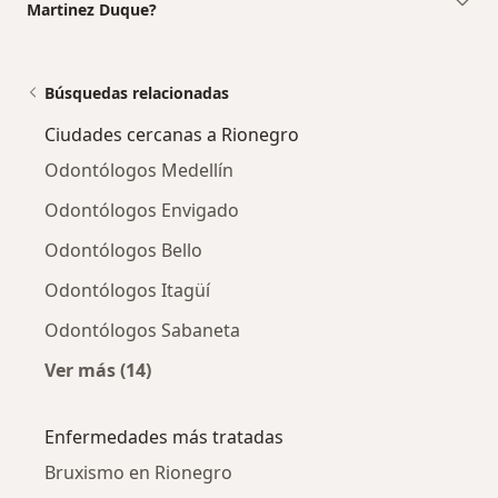
Martinez Duque?
Búsquedas relacionadas
Ciudades cercanas a Rionegro
Odontólogos Medellín
Odontólogos Envigado
Odontólogos Bello
Odontólogos Itagüí
Odontólogos Sabaneta
Ver más (14)
Más en esta categoría: Ciudades cercanas a 
Enfermedades más tratadas
Bruxismo en Rionegro