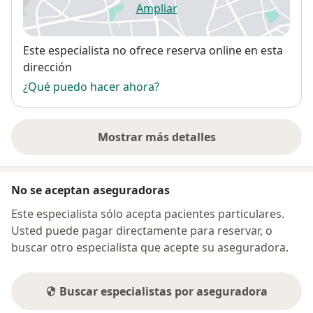
Ampliar
se abre en una nueva pestañ
Disponibilidad
Este especialista no ofrece reserva online en esta
dirección
¿Qué puedo hacer ahora?
Mostrar más detalles
sobre la dirección
No se aceptan aseguradoras
Este especialista sólo acepta pacientes particulares.
Usted puede pagar directamente para reservar, o
buscar otro especialista que acepte su aseguradora.
Buscar especialistas por aseguradora