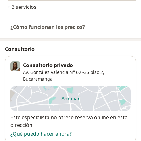
+ 3 servicios
¿Cómo funcionan los precios?
Consultorio
Consultorio privado
Av. González Valencia N° 62 -36 piso 2,
Bucaramanga
Ampliar
se abre en una nueva pestañ
Disponibilidad
Este especialista no ofrece reserva online en esta
dirección
¿Qué puedo hacer ahora?