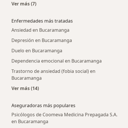
Ver más (7)
Más en esta categoría: Psicólogos cercanos
Enfermedades más tratadas
Ansiedad en Bucaramanga
Depresión en Bucaramanga
Duelo en Bucaramanga
Dependencia emocional en Bucaramanga
Trastorno de ansiedad (fobia social) en
Bucaramanga
Ver más (14)
Más en esta categoría: Enfermedades más tr
Aseguradoras más populares
Psicólogos de Coomeva Medicina Prepagada S.A.
en Bucaramanga