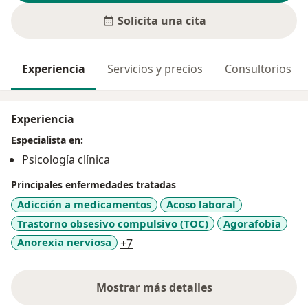
Solicita una cita
Experiencia
Servicios y precios
Consultorios
Experiencia
Especialista en:
Psicología clínica
Principales enfermedades tratadas
Adicción a medicamentos
Acoso laboral
Trastorno obsesivo compulsivo (TOC)
Agorafobia
a11y_sr_more_diseases
Anorexia nerviosa
+7
Mostrar más detalles
sobre la experiencia