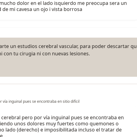
o mucho dolor en el lado isquierdo me preocupa sera un
de mi cavesa un ojo i vista borrosa
arte un estudios cerebral vascular, para poder descartar q
 con tu cirugia ni con nuevas lesiones.
ía inguinal pues se encontraba en sitio difícil
cerebral pero por vía inguinal pues se encontraba en
y teniendo unos dolores muy fuertes como quemones o
lado (derecho) e imposibilitada incluso el tratar de
le…