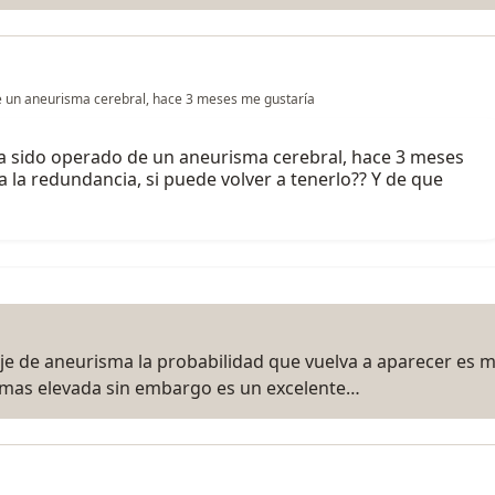
de un aneurisma cerebral, hace 3 meses me gustaría
ha sido operado de un aneurisma cerebral, hace 3 meses
a la redundancia, si puede volver a tenerlo?? Y de que
ipaje de aneurisma la probabilidad que vuelva a aparecer es 
o mas elevada sin embargo es un excelente…