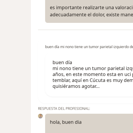
es importante realizarte una valoracion
adecuadamente el dolor, existe mane
buen día mi nono tiene un tumor parietal izquierdo de
buen día
mi nono tiene un tumor parietal izq
años, en este momento esta en uci p
temblar, aquí en Cúcuta es muy dem
quisiéramos agotar…
RESPUESTA DEL PROFESIONAL:
hola, buen dia