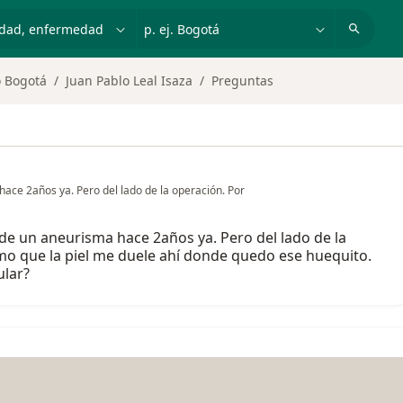
dad, enfermedad o nombre
p. ej. Bogotá
o Bogotá
Juan Pablo Leal Isaza
Preguntas
ace 2años ya. Pero del lado de la operación. Por
de un aneurisma hace 2años ya. Pero del lado de la
omo que la piel me duele ahí donde quedo ese huequito.
ular?