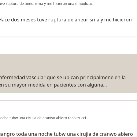
ve ruptura de aneurisma y me hicieron una embolizac
ace dos meses tuve ruptura de aneurisma y me hicieron
nfermedad vascular que se ubican principalmene en la
es en su mayor medida en pacientes con alguna…
che tubw una cirujia de cranwo abiero reco trucci
sangro toda una noche tubw una cirujia de cranwo abiero