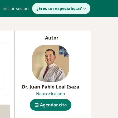
Iniciar sesión
¿Eres un especialista?
Autor
Dr. Juan Pablo Leal Isaza
Neurocirujano
Agendar cita