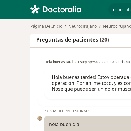
especiali
Página De Inicio
Neurocirujano
Neurocirujan
Preguntas de pacientes
(20)
Hola buenas tardes! Estoy operada de un aneurisma h
Hola buenas tardes! Estoy operada 
operación. Por ahí me toco, y es c
Nose que puede ser, un dolor musc
RESPUESTA DEL PROFESIONAL:
hola buen dia