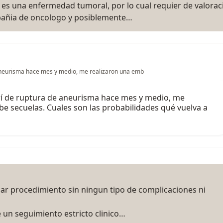
 es una enfermedad tumoral, por lo cual requier de valorac
mpañia de oncologo y posiblemente…
 aneurisma hace mes y medio, me realizaron una emb
rí de ruptura de aneurisma hace mes y medio, me
be secuelas. Cuales son las probabilidades qué vuelva a
zar procedimiento sin ningun tipo de complicaciones ni
 un seguimiento estricto clinico…