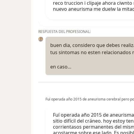
reco truccion i clipaje ahora ciwnt
nuevo aneurisma me duelw la mitad 
RESPUESTA DEL PROFESIONAL:
buen dia, considero que debes realiz
tus sintomas no esten relacionados ni
en caso…
Fuí operada año 2015 de aneurisma cerebral pero por v
Fuí operada año 2015 de aneurisma 
sitio difícil del cráneo. hoy esto
corrientasos permanentes del mismo 
acostarme sobre ese lado. Es posib