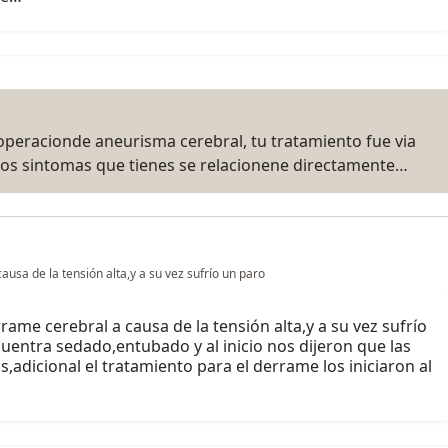
operacionde aneurisma cerebral, tu tratamiento fue via
los sintomas que tienes se relacionene directamente…
sa de la tensión alta,y a su vez sufrío un paro
me cerebral a causa de la tensión alta,y a su vez sufrío
cuentra sedado,entubado y al inicio nos dijeron que las
,adicional el tratamiento para el derrame los iniciaron al