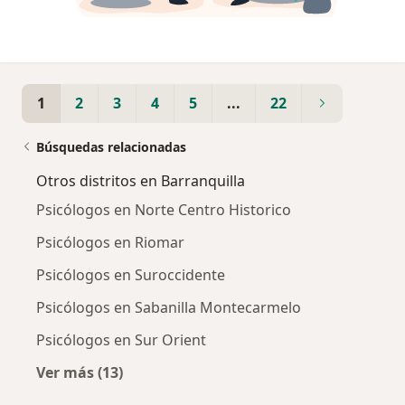
1
2
3
4
5
...
22
Búsquedas relacionadas
Otros distritos en Barranquilla
Psicólogos en Norte Centro Historico
Psicólogos en Riomar
Psicólogos en Suroccidente
Psicólogos en Sabanilla Montecarmelo
Psicólogos en Sur Orient
Ver más (13)
Más en esta categoría: Otros distritos en Bar