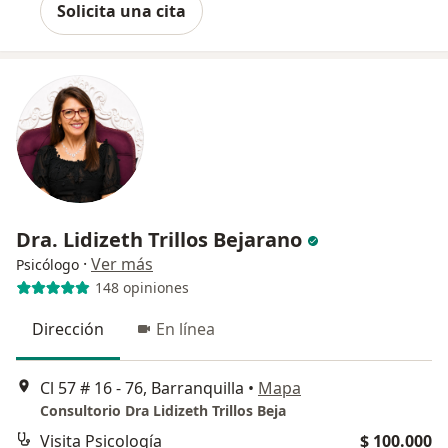
Solicita una cita
Dra. Lidizeth Trillos Bejarano
·
Ver más
Psicólogo
148 opiniones
Dirección
En línea
Cl 57 # 16 - 76, Barranquilla
•
Mapa
Consultorio Dra Lidizeth Trillos Beja
Visita Psicología
$ 100.000