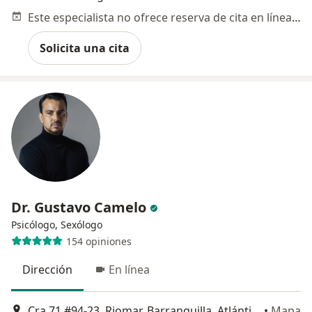
Este especialista no ofrece reserva de cita en línea en esta dirección.
Solicita una cita
Dr. Gustavo Camelo
Psicólogo, Sexólogo
154 opiniones
Dirección
En línea
Cra 71 #94-23, Riomar, Barranquilla, Atlántico edificio altos del parque, torre 4 apto 616, Barranquilla
•
Mapa