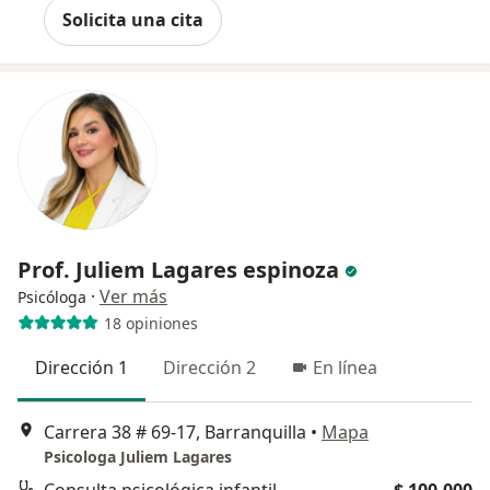
Solicita una cita
Prof. Juliem Lagares espinoza
·
Ver más
Psicóloga
18 opiniones
Dirección 1
Dirección 2
En línea
Carrera 38 # 69-17, Barranquilla
•
Mapa
Psicologa Juliem Lagares