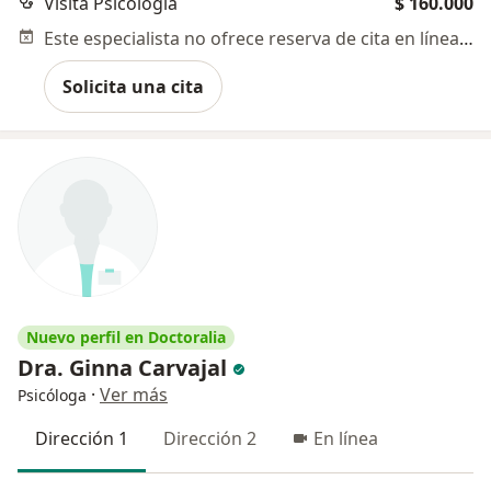
Visita Psicología
$ 160.000
Este especialista no ofrece reserva de cita en línea en esta dirección.
Solicita una cita
Nuevo perfil en Doctoralia
Dra. Ginna Carvajal
·
Ver más
Psicóloga
Dirección 1
Dirección 2
En línea