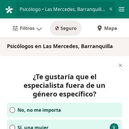
Men
Psicólogo • Las Mercedes, Barranquilla, Atlántico
Filtros
Seguro
Mapa
Psicólogos en Las Mercedes, Barranquilla
¿Te gustaría que el
especialista fuera de un
género específico?
No, no me importa
Sí, una mujer