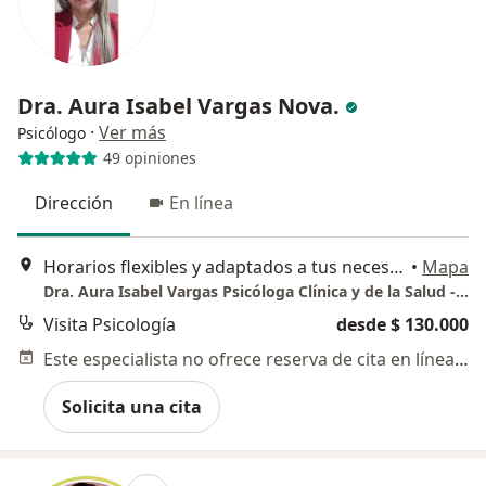
Dra. Aura Isabel Vargas Nova.
·
Ver más
Psicólogo
49 opiniones
Dirección
En línea
Horarios flexibles y adaptados a tus necesidades., Barranquilla
•
Mapa
Dra. Aura Isabel Vargas Psicóloga Clínica y de la Salud - Consulta en línea Barraquilla
Visita Psicología
desde $ 130.000
Este especialista no ofrece reserva de cita en línea en esta dirección.
Solicita una cita