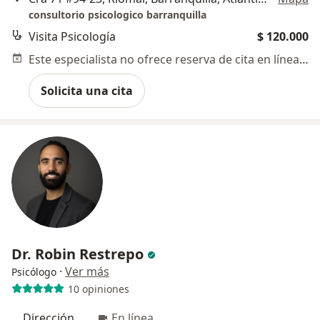
consultorio psicologico barranquilla
Visita Psicología
$ 120.000
Este especialista no ofrece reserva de cita en línea en esta dirección.
Solicita una cita
Dr. Robin Restrepo
·
Ver más
Psicólogo
10 opiniones
Dirección
En línea