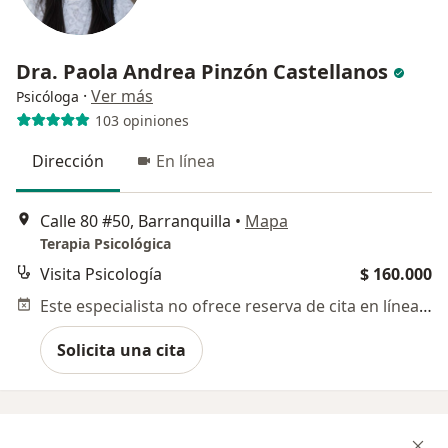
Dra. Paola Andrea Pinzón Castellanos
·
Ver más
Psicóloga
103 opiniones
Dirección
En línea
Calle 80 #50, Barranquilla
•
Mapa
Terapia Psicológica
Visita Psicología
$ 160.000
Este especialista no ofrece reserva de cita en línea en esta dirección.
Solicita una cita