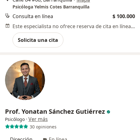
Psicóloga Yelmis Cotes Barranquilla
Consulta en línea
$ 100.000
Este especialista no ofrece reserva de cita en línea en esta dirección.
Solicita una cita
Prof. Yonatan Sánchez Gutiérrez
·
Ver más
Psicólogo
30 opiniones
Dirección
En línea