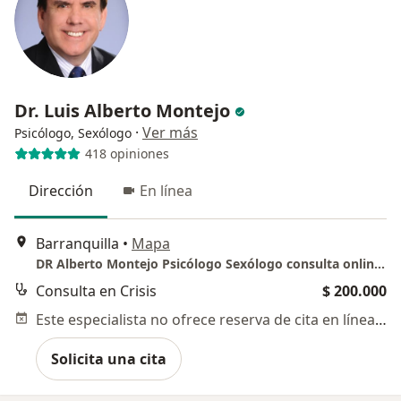
Dr. Luis Alberto Montejo
·
Ver más
Psicólogo, Sexólogo
418 opiniones
Dirección
En línea
Barranquilla
•
Mapa
DR Alberto Montejo Psicólogo Sexólogo consulta online TCC
Consulta en Crisis
$ 200.000
Este especialista no ofrece reserva de cita en línea en esta dirección.
Solicita una cita