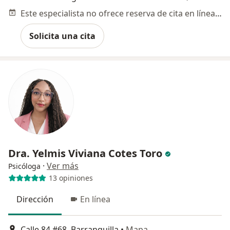
Este especialista no ofrece reserva de cita en línea en esta dirección.
Solicita una cita
Dra. Yelmis Viviana Cotes Toro
·
Ver más
Psicóloga
13 opiniones
Dirección
En línea
Calle 84 #68, Barranquilla
•
Mapa