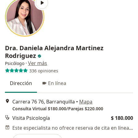
Dra. Daniela Alejandra Martinez
Rodriguez
·
Ver más
Psicólogo
336 opiniones
Dirección
En línea
Carrera 76 76, Barranquilla
•
Mapa
Consulta Virtual $180.000/Parejas $220.000
Visita Psicología
$ 180.000
Este especialista no ofrece reserva de cita en línea en esta dirección.