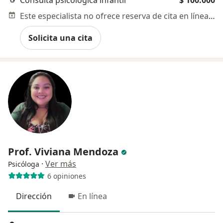
Consulta psicológica infantil
$ 100.000
Este especialista no ofrece reserva de cita en línea en esta dirección.
Solicita una cita
Prof. Viviana Mendoza
·
Ver más
Psicóloga
6 opiniones
Dirección
En línea