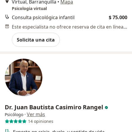
Virtual, Barranquilla
•
Mapa
Psicologia virtual
Consulta psicológica infantil
$ 75.000
Este especialista no ofrece reserva de cita en línea en esta dirección.
Solicita una cita
Dr. Juan Bautista Casimiro Rangel
·
Ver más
Psicólogo
14 opiniones
Experto en crisis, duelo, y sentido de vida