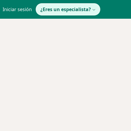
Iniciar sesión
¿Eres un especialista?