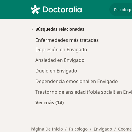
especiali
Búsquedas relacionadas
Enfermedades más tratadas
Depresión en Envigado
Ansiedad en Envigado
Duelo en Envigado
Dependencia emocional en Envigado
Trastorno de ansiedad (fobia social) en En
Ver más (14)
Más en esta categoría: Enfermeda
Página De Inicio
Psicólogo
Envigado
Coome