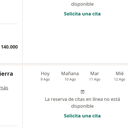
disponible
Solicita una cita
a
 140.000
ierra
Hoy
Mañana
Mar
Mié
9 Ago
10 Ago
11 Ago
12 Ago
 más
La reserva de citas en línea no está
disponible
Solicita una cita