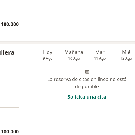
 100.000
ilera
Hoy
Mañana
Mar
Mié
9 Ago
10 Ago
11 Ago
12 Ago
La reserva de citas en línea no está
disponible
Solicita una cita
 180.000