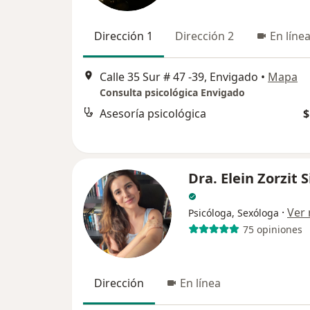
Dirección 1
Dirección 2
En líne
Calle 35 Sur # 47 -39, Envigado
•
Mapa
Consulta psicológica Envigado
Asesoría psicológica
$
Dra. Elein Zorzit S
·
Ver
Psicóloga, Sexóloga
75 opiniones
Dirección
En línea