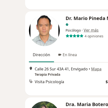
Dr. Mario Pineda
·
Ver más
Psicólogo
4 opiniones
Dirección
En línea
Calle 26 Sur 43A 41, Envigado
•
Mapa
Terapia Privada
Visita Psicología
$
Dra. Maria Boter