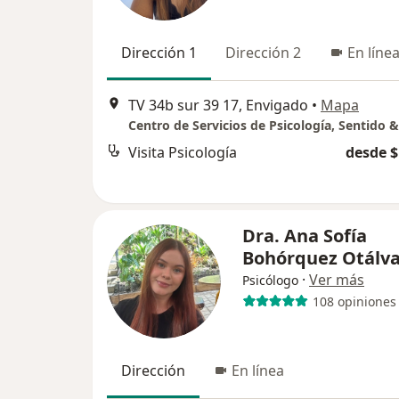
Dirección 1
Dirección 2
En líne
TV 34b sur 39 17, Envigado
•
Mapa
Visita Psicología
desde $
Dra. Ana Sofía
Bohórquez Otálv
·
Ver más
Psicólogo
108 opiniones
Dirección
En línea