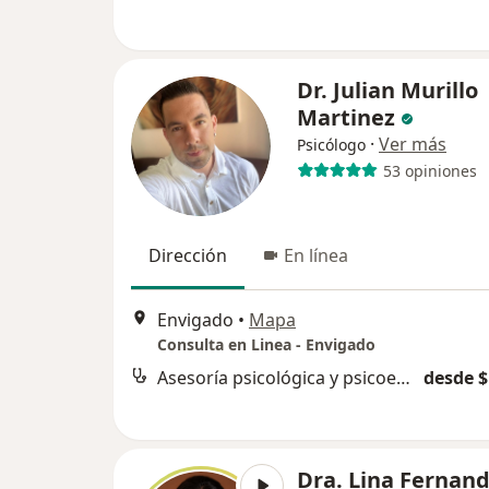
Dr. Julian Murillo
Martinez
·
Ver más
Psicólogo
53 opiniones
Dirección
En línea
Envigado
•
Mapa
Consulta en Linea - Envigado
Asesoría psicológica y psicoeducación
desde $
Dra. Lina Fernan