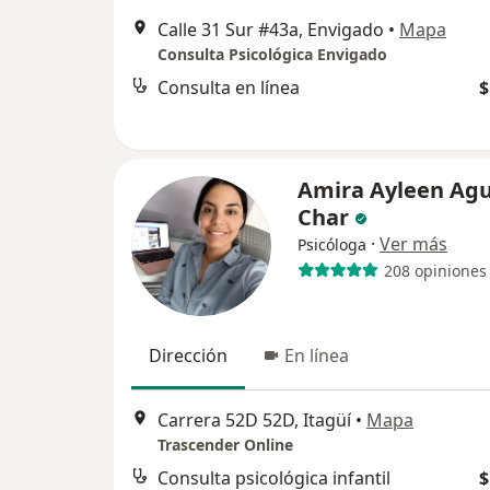
Calle 31 Sur #43a, Envigado
•
Mapa
Consulta Psicológica Envigado
Consulta en línea
$
Amira Ayleen Agu
Char
·
Ver más
Psicóloga
208 opiniones
Dirección
En línea
Carrera 52D 52D, Itagüí
•
Mapa
Trascender Online
Consulta psicológica infantil
$