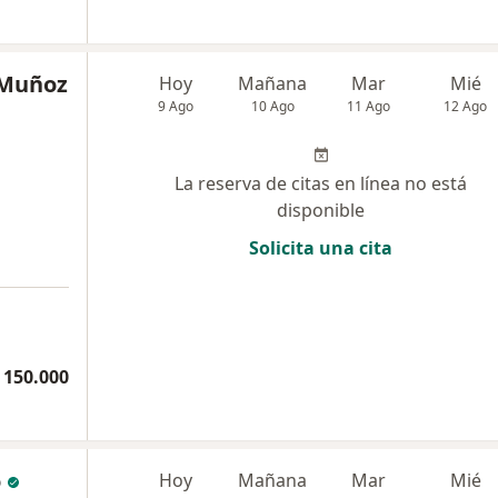
 Muñoz
Hoy
Mañana
Mar
Mié
9 Ago
10 Ago
11 Ago
12 Ago
La reserva de citas en línea no está
disponible
Solicita una cita
 150.000
o
Hoy
Mañana
Mar
Mié