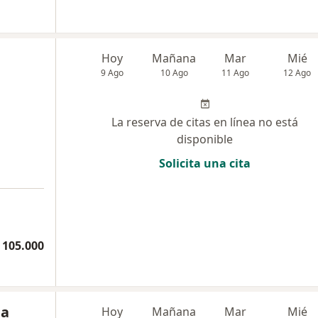
Hoy
Mañana
Mar
Mié
9 Ago
10 Ago
11 Ago
12 Ago
La reserva de citas en línea no está
disponible
Solicita una cita
 105.000
da
Hoy
Mañana
Mar
Mié