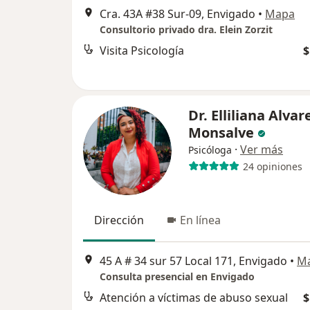
Cra. 43A #38 Sur-09, Envigado
•
Mapa
Consultorio privado dra. Elein Zorzit
Visita Psicología
$
Dr. Elliliana Alvar
Monsalve
·
Ver más
Psicóloga
24 opiniones
Dirección
En línea
45 A # 34 sur 57 Local 171, Envigado
•
M
Consulta presencial en Envigado
Atención a víctimas de abuso sexual
$