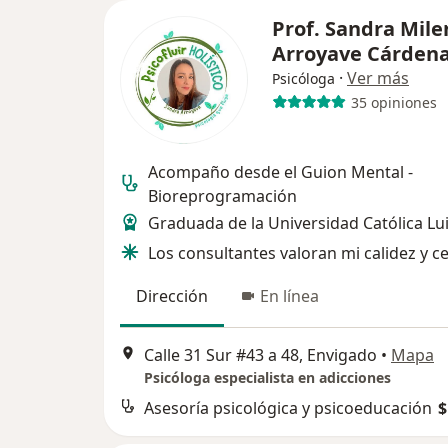
Prof. Sandra Mile
Arroyave Cárden
·
Ver más
Psicóloga
35 opiniones
Acompaño desde el Guion Mental -
Bioreprogramación
Graduada de la Universidad Católica Lu
Los consultantes valoran mi calidez y c
Dirección
En línea
Calle 31 Sur #43 a 48, Envigado
•
Mapa
Psicóloga especialista en adicciones
Asesoría psicológica y psicoeducación
$