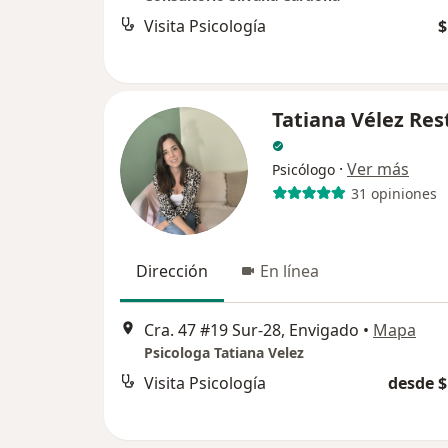
Visita Psicología
$
Tatiana Vélez Res
·
Ver más
Psicólogo
31 opiniones
Dirección
En línea
Cra. 47 #19 Sur-28, Envigado
•
Mapa
Psicologa Tatiana Velez
Visita Psicología
desde $