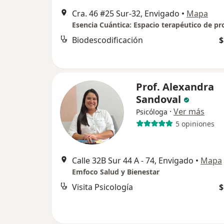
Cra. 46 #25 Sur-32, Envigado
•
Mapa
Biodescodificación
$
Prof. Alexandra
Sandoval
·
Ver más
Psicóloga
5 opiniones
Calle 32B Sur 44 A - 74, Envigado
•
Mapa
Emfoco Salud y Bienestar
Visita Psicología
$