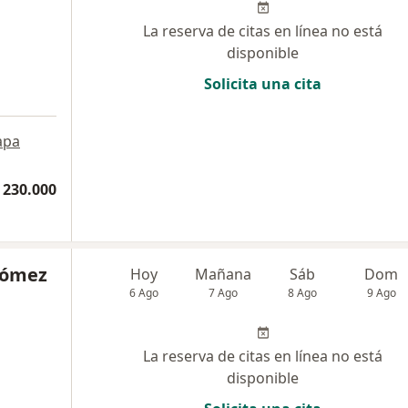
La reserva de citas en línea no está
disponible
Solicita una cita
apa
 230.000
Gómez
Hoy
Mañana
Sáb
Dom
6 Ago
7 Ago
8 Ago
9 Ago
La reserva de citas en línea no está
disponible