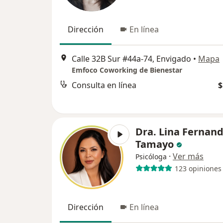
Dirección
En línea
Calle 32B Sur #44a-74, Envigado
•
Mapa
Emfoco Coworking de Bienestar
Consulta en línea
$
Dra. Lina Fernan
Tamayo
·
Ver más
Psicóloga
123 opiniones
Dirección
En línea