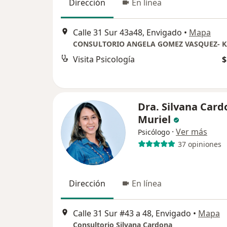
Dirección
En línea
Calle 31 Sur 43a48, Envigado
•
Mapa
CONSULTORIO ANGELA GOMEZ VASQUEZ- 
Visita Psicología
$
Dra. Silvana Card
Muriel
·
Ver más
Psicólogo
37 opiniones
Dirección
En línea
Calle 31 Sur #43 a 48, Envigado
•
Mapa
Consultorio Silvana Cardona