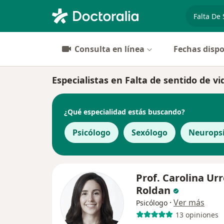
especiali
Consulta en línea
Fechas dispo
Especialistas en Falta de sentido de v
¿Qué especialidad estás buscando?
Psicólogo
Sexólogo
Neurops
Prof. Carolina Ur
Roldan
·
Ver más
Psicólogo
13 opiniones