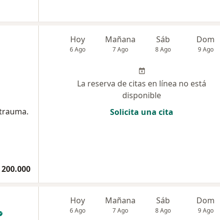
Hoy
Mañana
Sáb
Dom
6 Ago
7 Ago
8 Ago
9 Ago
La reserva de citas en línea no está
disponible
 trauma.
Solicita una cita
 200.000
Hoy
Mañana
Sáb
Dom
6 Ago
7 Ago
8 Ago
9 Ago