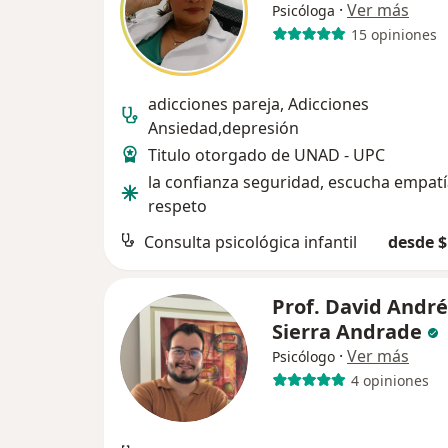
·
Ver más
Psicóloga
15 opiniones
adicciones pareja, Adicciones
Ansiedad,depresión
Titulo otorgado de UNAD - UPC
la confianza seguridad, escucha empat
respeto
Consulta psicológica infantil
desde $
Prof. David André
Sierra Andrade
·
Ver más
Psicólogo
4 opiniones