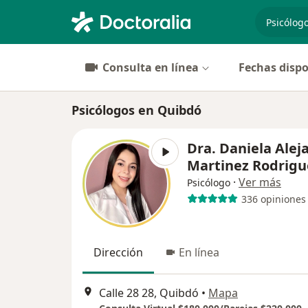
especiali
Consulta en línea
Fechas dispo
Psicólogos en Quibdó
Dra. Daniela Alej
Martinez Rodrigu
·
Ver más
Psicólogo
336 opiniones
Dirección
En línea
Calle 28 28, Quibdó
•
Mapa