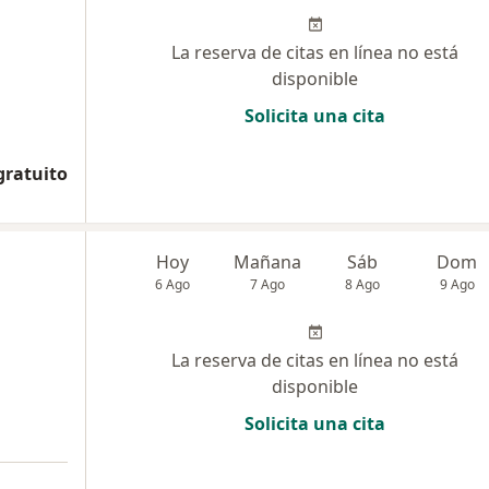
La reserva de citas en línea no está
disponible
Solicita una cita
gratuito
Hoy
Mañana
Sáb
Dom
6 Ago
7 Ago
8 Ago
9 Ago
La reserva de citas en línea no está
disponible
Solicita una cita