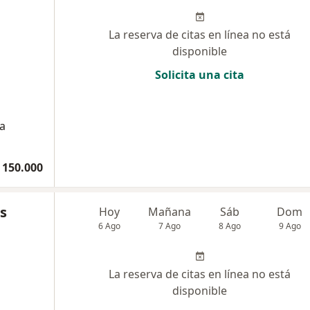
La reserva de citas en línea no está
disponible
Solicita una cita
ía
 150.000
s
Hoy
Mañana
Sáb
Dom
6 Ago
7 Ago
8 Ago
9 Ago
La reserva de citas en línea no está
disponible