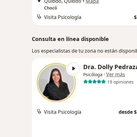
Quibdó, Quibdó
•
Mapa
Chocó
Visita Psicología
$
Consulta en línea disponible
Los especialistas de tu zona no están disponi
Dra. Dolly Pedraz
·
Ver más
Psicóloga
19 opiniones
Visita Psicología
desde $