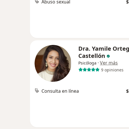
Abuso sexual
$
Dra. Yamile Orte
Castellón
·
Ver más
Psicóloga
9 opiniones
Consulta en línea
$