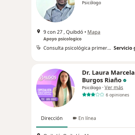
Psicólogo
9 con 27 , Quibdó
•
Mapa
Apoyo psicologico
Consulta psicológica primera vez
Servicio 
Dr. Laura Marcela
Burgos Riaño
·
Ver más
Psicólogo
6 opiniones
Dirección
En línea