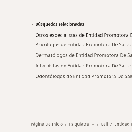
Búsquedas relacionadas
Otros especialistas de Entidad Promotora D
Psicólogos de Entidad Promotora De Salud S
Dermatólogos de Entidad Promotora De Salu
Internistas de Entidad Promotora De Salud S
Odontólogos de Entidad Promotora De Salud
Página De Inicio
Psiquiatra
Cali
Entidad 
Cambiar de ciudad