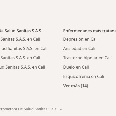
e Salud Sanitas S.A.S.
Enfermedades más tratad
anitas S.A.S. en Cali
Depresión en Cali
d Sanitas S.A.S. en Cali
Ansiedad en Cali
anitas S.A.S. en Cali
Trastorno bipolar en Cali
 Sanitas S.A.S. en Cali
Duelo en Cali
Esquizofrenia en Cali
Ver más (14)
Más en esta catego
Promotora De Salud Sanitas S.a.s.
Cambiar de ciudad