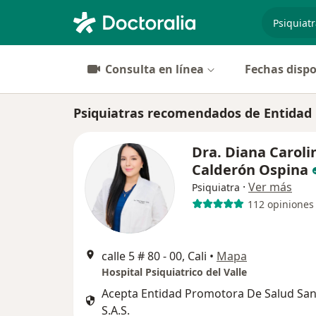
especiali
Consulta en línea
Fechas dispo
Psiquiatras recomendados de Entidad P
Dra. Diana Caroli
Calderón Ospina
·
Ver más
Psiquiatra
112 opiniones
calle 5 # 80 - 00, Cali
•
Mapa
Hospital Psiquiatrico del Valle
Acepta Entidad Promotora De Salud San
S.A.S.