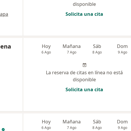
disponible
apa
Solicita una cita
Mena
Hoy
Mañana
Sáb
Dom
6 Ago
7 Ago
8 Ago
9 Ago
La reserva de citas en línea no está
disponible
Solicita una cita
Hoy
Mañana
Sáb
Dom
6 Ago
7 Ago
8 Ago
9 Ago