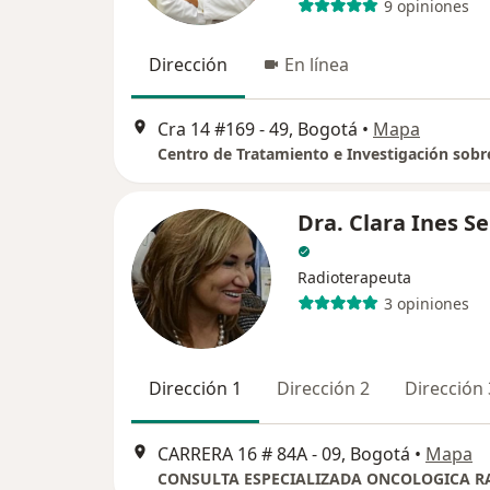
9 opiniones
Dirección
En línea
Cra 14 #169 - 49, Bogotá
•
Mapa
Centro de Tratamiento e Investigación sobr
Dra. Clara Ines S
Radioterapeuta
3 opiniones
Dirección 1
Dirección 2
Dirección 
CARRERA 16 # 84A - 09, Bogotá
•
Mapa