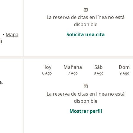
La reserva de citas en línea no está
disponible
•
Mapa
Solicita una cita
)
Hoy
Mañana
Sáb
Dom
6 Ago
7 Ago
8 Ago
9 Ago
a,
La reserva de citas en línea no está
disponible
Mostrar perfil