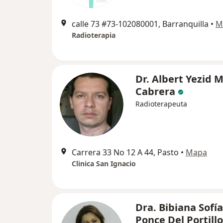
calle 73 #73-102080001, Barranquilla
•
M
Radioterapia
Dr. Albert Yezid 
Cabrera
Radioterapeuta
Carrera 33 No 12 A 44, Pasto
•
Mapa
Clinica San Ignacio
Dra. Bibiana Sofía
Ponce Del Portillo