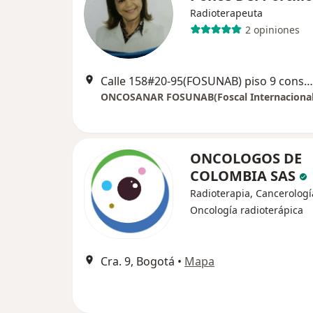
Radioterapeuta
2 opiniones
Calle 158#20-95(FOSUNAB) piso 9 consultorio 916, Floridablanca
ONCOSANAR FOSUNAB(Foscal Internacional
ONCOLOGOS DE
COLOMBIA SAS
Radioterapia, Cancerologí
Oncología radioterápica
Cra. 9, Bogotá
•
Mapa