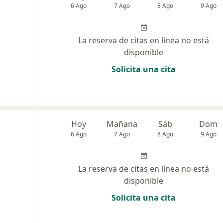
6 Ago
7 Ago
8 Ago
9 Ago
La reserva de citas en línea no está
disponible
Solicita una cita
Hoy
Mañana
Sáb
Dom
6 Ago
7 Ago
8 Ago
9 Ago
La reserva de citas en línea no está
disponible
Solicita una cita