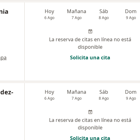
nia
Hoy
Mañana
Sáb
Dom
6 Ago
7 Ago
8 Ago
9 Ago
La reserva de citas en línea no está
disponible
pa
Solicita una cita
dez-
Hoy
Mañana
Sáb
Dom
6 Ago
7 Ago
8 Ago
9 Ago
La reserva de citas en línea no está
disponible
Solicita una cita