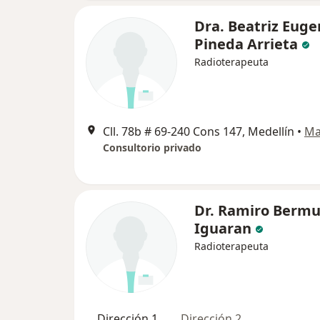
Dra. Beatriz Euge
Pineda Arrieta
Radioterapeuta
Cll. 78b # 69-240 Cons 147, Medellín
•
Ma
Consultorio privado
Dr. Ramiro Bermu
Iguaran
Radioterapeuta
Dirección 1
Dirección 2