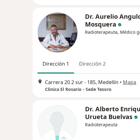
Dr. Aurelio Angul
Mosquera
Radioterapeuta, Médico g
Dirección 1
Dirección 2
Carrera 20 2 sur - 185, Medellín
•
Mapa
Clinica El Rosario - Sede Tesoro
Dr. Alberto Enriq
Urueta Buelvas
Radioterapeuta