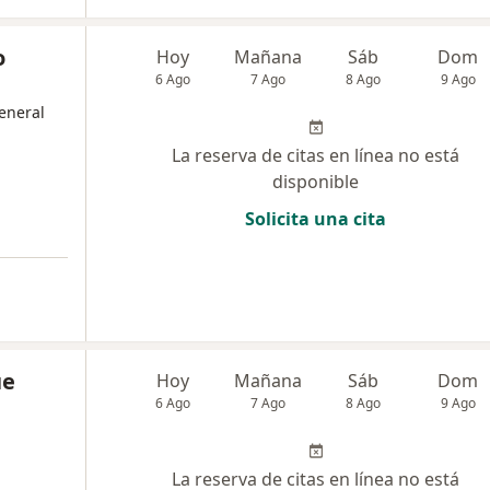
o
Hoy
Mañana
Sáb
Dom
6 Ago
7 Ago
8 Ago
9 Ago
eneral
La reserva de citas en línea no está
disponible
Solicita una cita
ue
Hoy
Mañana
Sáb
Dom
6 Ago
7 Ago
8 Ago
9 Ago
La reserva de citas en línea no está