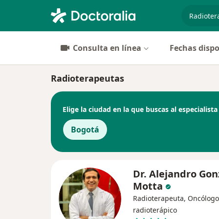
especiali
Consulta en línea
Fechas dispo
Radioterapeutas
Elige la ciudad en la que buscas al especialista
Bogotá
Dr. Alejandro Gon
Motta
Radioterapeuta, Oncólogo
radioterápico