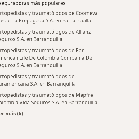
seguradoras más populares
rtopedistas y traumatólogos de Coomeva
edicina Prepagada S.A. en Barranquilla
rtopedistas y traumatólogos de Allianz
eguros S.A. en Barranquilla
rtopedistas y traumatólogos de Pan
merican Life De Colombia Compañía De
eguros S.A. en Barranquilla
rtopedistas y traumatólogos de
tratadas
uramericana S.A. en Barranquilla
rtopedistas y traumatólogos de Mapfre
olombia Vida Seguros S.A. en Barranquilla
er más (6)
Más en esta categoría: Aseguradoras más populares