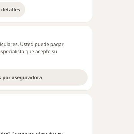
detalles
bre la dirección
ticulares. Usted puede pagar
especialista que acepte su
as por aseguradora