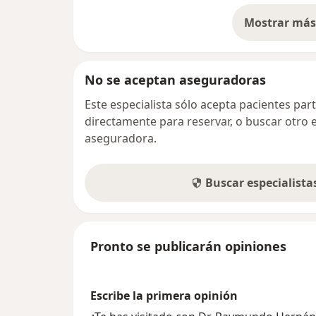
Mostrar más 
so
No se aceptan aseguradoras
Este especialista sólo acepta pacientes par
directamente para reservar, o buscar otro 
aseguradora.
Buscar especialist
Pronto se publicarán opiniones
Escribe la primera opinión