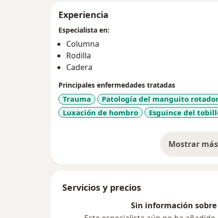
Experiencia
Especialista en:
Columna
Rodilla
Cadera
Principales enfermedades tratadas
Trauma
Patología del manguito rotado
Luxación de hombro
Esguince del tobill
Mostrar más 
so
Servicios y precios
Sin información sobre 