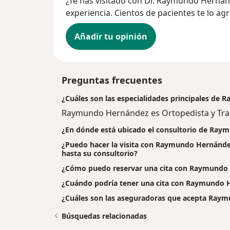
¿Te has visitado con Dr. Raymundo Herná
experiencia. Cientos de pacientes te lo ag
Añadir tu opinión
Preguntas frecuentes
¿Cuáles son las especialidades principales de
Raymundo Hernández es Ortopedista y Tr
¿En dónde está ubicado el consultorio de Ra
¿Puedo hacer la visita con Raymundo Hernández
hasta su consultorio?
¿Cómo puedo reservar una cita con Raymundo
¿Cuándo podría tener una cita con Raymundo 
¿Cuáles son las aseguradoras que acepta Ray
Búsquedas relacionadas