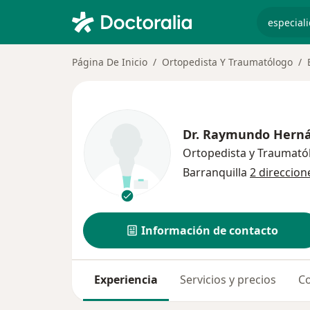
especiali
Página De Inicio
Ortopedista Y Traumatólogo
Dr.
Raymundo Hern
Ortopedista y Traumató
Barranquilla
2 direccion
Información de contacto
Experiencia
Servicios y precios
Co