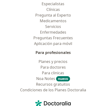
Especialistas
Clínicas
Pregunta al Experto
Medicamentos
Servicios
Enfermedades
Preguntas Frecuentes
Aplicación para móvil
Para profesionales
Planes y precios
Para doctores
Para clinicas
Noa Notes
nuevo
Recursos gratuitos
Condiciones de los Planes Doctoralia
Contacto
Doctoralia - Página de inicio