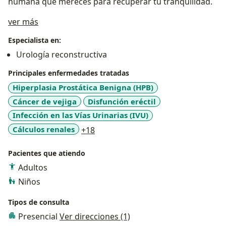
humana que mereces para recuperar tu tranquilidad.
Acerca de mí
ver más
Especialista en:
Urología reconstructiva
Principales enfermedades tratadas
Hiperplasia Prostática Benigna (HPB)
Cáncer de vejiga
Disfunción eréctil
Infección en las Vías Urinarias (IVU)
a11y_sr_more_diseases
Cálculos renales
+18
Pacientes que atiendo
Adultos
Niños
Tipos de consulta
Presencial
Ver direcciones (1)