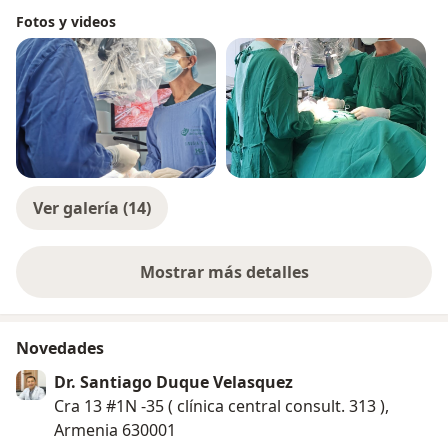
Fotos y videos
Ver galería (14)
Mostrar más detalles
sobre la experiencia
Novedades
Dr. Santiago Duque Velasquez
Cra 13 #1N -35 ( clínica central consult. 313 ),
Armenia 630001