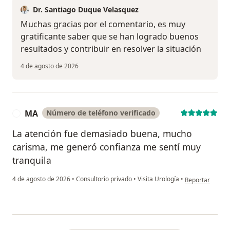
Dr. Santiago Duque Velasquez
Muchas gracias por el comentario, es muy
gratificante saber que se han logrado buenos
resultados y contribuir en resolver la situación
4 de agosto de 2026
MA
Número de teléfono verificado
M
La atención fue demasiado buena, mucho
carisma, me generó confianza me sentí muy
tranquila
en opinión del 
4 de agosto de 2026
•
Consultorio privado
•
Visita Urología
•
Reportar