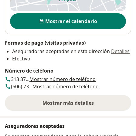
se abre en una nueva pestañ
Disponibilidad
Mostrar el calendario
Formas de pago (visitas privadas)
Aseguradoras aceptadas en esta dirección
Detalles
Efectivo
Número de teléfono
313 37...
Mostrar número de teléfono
(606) 73...
Mostrar número de teléfono
Mostrar más detalles
sobre la dirección
Aseguradoras aceptadas