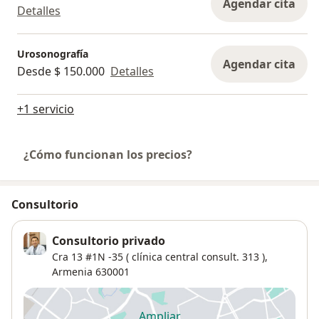
Agendar cita
Detalles
Urosonografía
Agendar cita
Desde $ 150.000
Detalles
+1 servicio
¿Cómo funcionan los precios?
Consultorio
Consultorio privado
Cra 13 #1N -35 ( clínica central consult. 313 ),
Armenia
630001
Ampliar