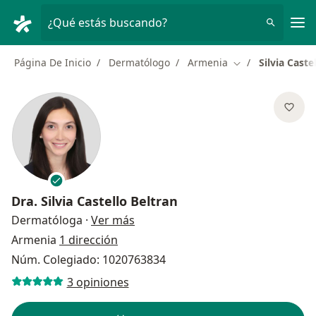
Men
¿Qué estás buscando?
Página De Inicio
Dermatólogo
Armenia
Silvia Caste
Cambiar de ciud
Dra.
Silvia Castello Beltran
sobre las especializaciones
Dermatóloga
·
Ver más
Armenia
1 dirección
Núm. Colegiado: 1020763834
3 opiniones