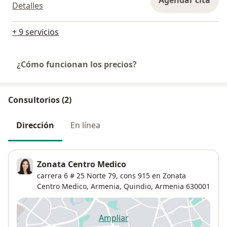
Agendar cita
Detalles
+ 9 servicios
¿Cómo funcionan los precios?
Consultorios (2)
Dirección
En línea
Zonata Centro Medico
carrera 6 # 25 Norte 79,
cons 915 en Zonata
Centro Medico, Armenia, Quindio,
Armenia
630001
Ampliar
se abre en una nueva pestañ