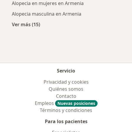
Alopecia en mujeres en Armenia
Alopecia masculina en Armenia
Ver más (15)
Más en esta categoría: Enfermedades más tr
Servicio
Privacidad y cookies
Quiénes somos
Contacto
Empleos
Nuevas posiciones
Términos y condiciones
Para los pacientes