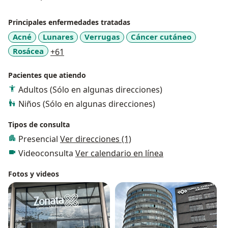
Principales enfermedades tratadas
Acné
Lunares
Verrugas
Cáncer cutáneo
a11y_sr_more_diseases
Rosácea
+61
Pacientes que atiendo
Adultos (Sólo en algunas direcciones)
Niños (Sólo en algunas direcciones)
Tipos de consulta
Presencial
Ver direcciones (1)
Videoconsulta
Ver calendario en línea
Fotos y videos