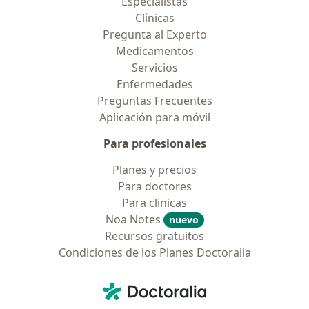
Especialistas
Clínicas
Pregunta al Experto
Medicamentos
Servicios
Enfermedades
Preguntas Frecuentes
Aplicación para móvil
Para profesionales
Planes y precios
Para doctores
Para clinicas
Noa Notes
nuevo
Recursos gratuitos
Condiciones de los Planes Doctoralia
Contacto
Doctoralia - Página de inicio