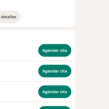
detalles
bre la experiencia
Agendar cita
Agendar cita
Agendar cita