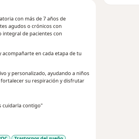
ratoria con más de 7 años de
ntes agudos o crónicos con
 integral de pacientes con
 y acompañarte en cada etapa de tu
vo y personalizado, ayudando a niños
fortalecer su respiración y disfrutar
s cuidarla contigo"
POC
Trastornos del sueño