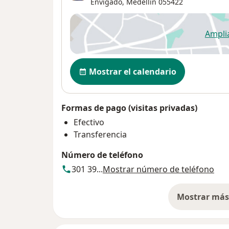
Envigado,
Medellín
055422
Ampli
se
Disponibilidad
Mostrar el calendario
Formas de pago (visitas privadas)
Efectivo
Transferencia
Número de teléfono
301 39...
Mostrar número de teléfono
Mostrar más 
so