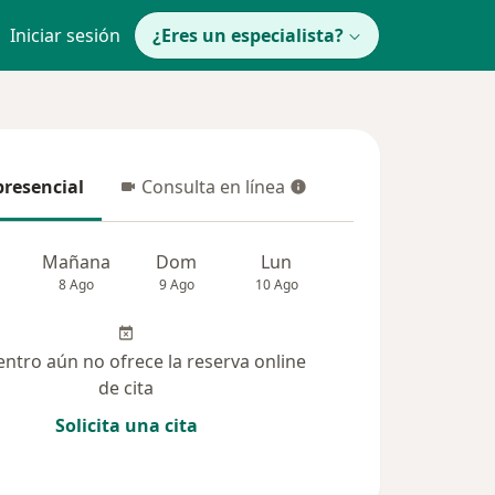
Iniciar sesión
¿Eres un especialista?
presencial
Consulta en línea
resencial
Consulta en línea
Mañana
Dom
Lun
Mar
Mié
8 Ago
9 Ago
10 Ago
11 Ago
12 Ag
entro aún no ofrece la reserva online
de cita
Solicita una cita
solucionadas (7)