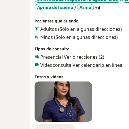
a11y_sr_mor
Apnea del sueño
Asma
+4
Pacientes que atiendo
Adultos (Sólo en algunas direcciones)
Niños (Sólo en algunas direcciones)
Tipos de consulta
Presencial
Ver direcciones (2)
Videoconsulta
Ver calendario en línea
Fotos y videos