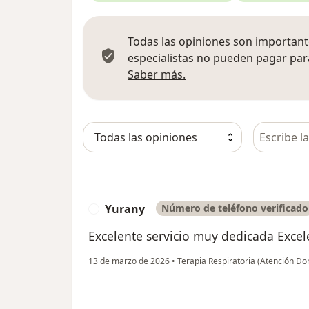
Todas las opiniones son importante
especialistas no pueden pagar para
Más información sobre
Saber más.
Busca en 
Yurany
Número de teléfono verificado
Y
Excelente servicio muy dedicada Exce
13 de marzo de 2026
•
Terapia Respiratoria (Atención Dom