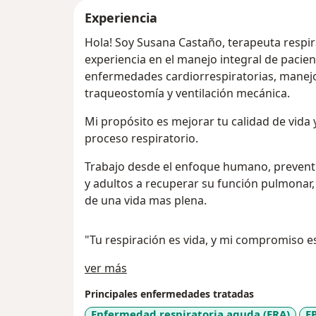
Experiencia
Hola! Soy Susana Castaño, terapeuta respi
experiencia en el manejo integral de pacie
enfermedades cardiorrespiratorias, manejo
traqueostomía y ventilación mecánica.
Mi propósito es mejorar tu calidad de vida
proceso respiratorio.
Trabajo desde el enfoque humano, preventi
y adultos a recuperar su función pulmonar, 
de una vida mas plena.
"Tu respiración es vida, y mi compromiso e
Acerca de mí
ver más
Principales enfermedades tratadas
Enfermedad respiratoria aguda (ERA)
E