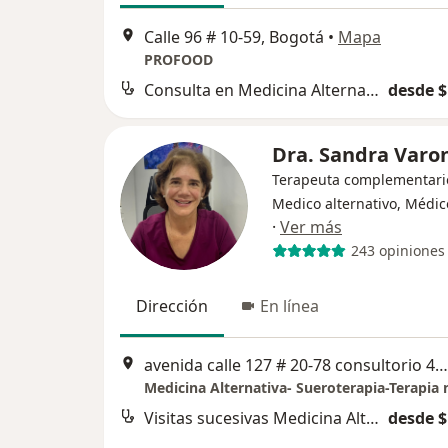
Calle 96 # 10-59, Bogotá
•
Mapa
PROFOOD
Consulta en Medicina Alternativa
desde $
Dra. Sandra Varo
Terapeuta complementari
Medico alternativo, Médic
·
Ver más
243 opiniones
Dirección
En línea
avenida calle 127 # 20-78 consultorio 428, Bogotá
Visitas sucesivas Medicina Alternativa
desde $