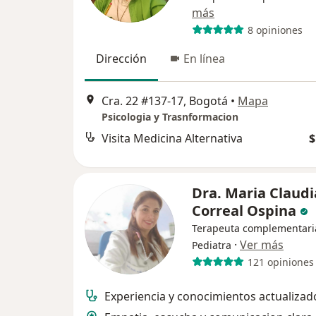
más
8 opiniones
Dirección
En línea
Cra. 22 #137-17, Bogotá
•
Mapa
Psicologia y Trasnformacion
Visita Medicina Alternativa
$
Dra. Maria Claudi
Correal Ospina
Terapeuta complementari
·
Ver más
Pediatra
121 opiniones
Experiencia y conocimientos actualizad