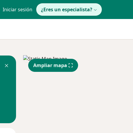
Iniciar sesión
¿Eres un especialista?
Ampliar mapa