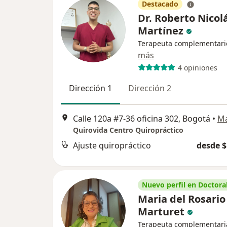
Destacado
Dr. Roberto Nicol
Martínez
Terapeuta complementari
más
4 opiniones
Dirección 1
Dirección 2
Calle 120a #7-36 oficina 302, Bogotá
•
M
Quirovida Centro Quiropráctico
Ajuste quiropráctico
desde $
Nuevo perfil en Doctoral
Maria del Rosario
Marturet
Terapeuta complementari