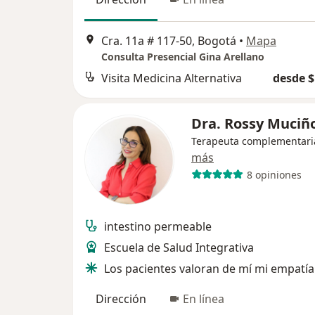
Cra. 11a # 117-50, Bogotá
•
Mapa
Consulta Presencial Gina Arellano
Visita Medicina Alternativa
desde $
Dra. Rossy Muciñ
Terapeuta complementari
más
8 opiniones
intestino permeable
Escuela de Salud Integrativa
Los pacientes valoran de mí mi empatía
Dirección
En línea