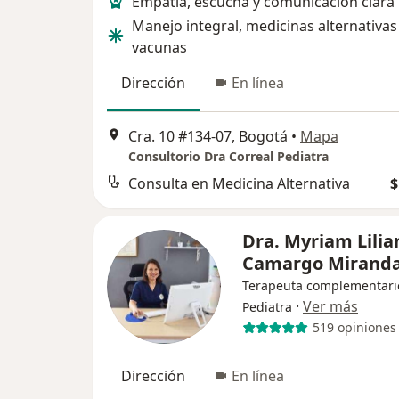
Empatia, escucha y comunicacion clara
Manejo integral, medicinas alternativas
vacunas
Dirección
En línea
Cra. 10 #134-07, Bogotá
•
Mapa
Consultorio Dra Correal Pediatra
Consulta en Medicina Alternativa
$
Dra. Myriam Lilia
Camargo Mirand
Terapeuta complementari
·
Ver más
Pediatra
519 opiniones
Dirección
En línea