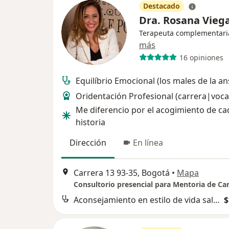
Destacado
Dra. Rosana Vieg
Terapeuta complementari
más
16 opiniones
Equilíbrio Emocional (los males de la a
Oridentación Profesional (carrera|voca
Me diferencio por el acogimiento de ca
historia
Dirección
En línea
Carrera 13 93-35, Bogotá
•
Mapa
Aconsejamiento en estilo de vida saludable (dietas, ejercicio, manejo de las emociones)
$