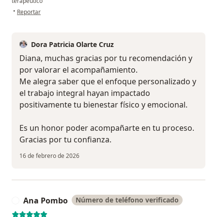
terapéutico
en opinión del usuario Diana G
•
Reportar
Dora Patricia Olarte Cruz
Diana, muchas gracias por tu recomendación y
por valorar el acompañamiento.
Me alegra saber que el enfoque personalizado y
el trabajo integral hayan impactado
positivamente tu bienestar físico y emocional.
Es un honor poder acompañarte en tu proceso.
Gracias por tu confianza.
16 de febrero de 2026
Ana Pombo
Número de teléfono verificado
A