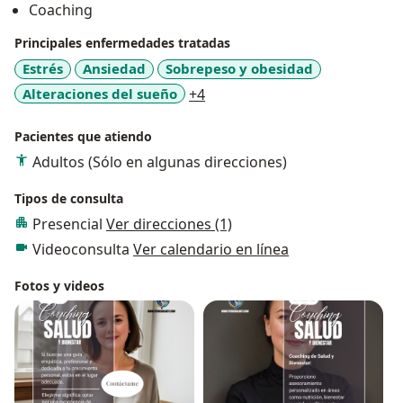
Coaching
Principales enfermedades tratadas
Estrés
Ansiedad
Sobrepeso y obesidad
a11y_sr_more_diseases
Alteraciones del sueño
+4
Pacientes que atiendo
Adultos (Sólo en algunas direcciones)
Tipos de consulta
Presencial
Ver direcciones (1)
Videoconsulta
Ver calendario en línea
Fotos y videos