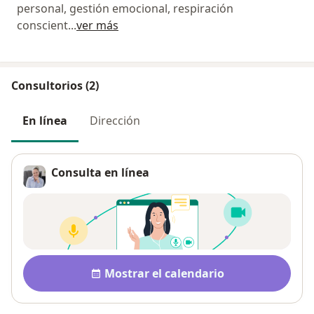
personal, gestión emocional, respiración
conscient
...
ver más
Consultorios (2)
En línea
Dirección
Consulta en línea
Disponibilidad
Mostrar el calendario