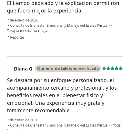
El tiempo dedicado y la explicacion permitiron
que fuera mejor la experiencia
7 de enero de 2026
•
Consulta de Bienestar Emocional y Manejo del Estrés (Virtual)
•
Terapia meditativa relajante
en opinión del usuario Diana Avila
•
Reportar
Diana G
Número de teléfono verificado
D
Se destaca por su enfoque personalizado, el
acompañamiento cercano y profesional, y los
beneficios reales en el bienestar físico y
emocional. Una experiencia muy grata y
totalmente recomendable.
7 de enero de 2026
•
Consulta de Bienestar Emocional y Manejo del Estrés (Virtual)
•
Yoga