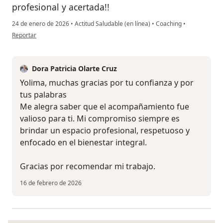
profesional y acertada!!
24 de enero de 2026
•
Actitud Saludable (en línea)
•
Coaching
•
en opinión del usuario Yolima
Reportar
Dora Patricia Olarte Cruz
Yolima, muchas gracias por tu confianza y por
tus palabras
Me alegra saber que el acompañamiento fue
valioso para ti. Mi compromiso siempre es
brindar un espacio profesional, respetuoso y
enfocado en el bienestar integral.
Gracias por recomendar mi trabajo.
16 de febrero de 2026