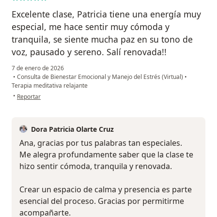
Excelente clase, Patricia tiene una energía muy
especial, me hace sentir muy cómoda y
tranquila, se siente mucha paz en su tono de
voz, pausado y sereno. Salí renovada!!
7 de enero de 2026
•
Consulta de Bienestar Emocional y Manejo del Estrés (Virtual)
•
Terapia meditativa relajante
en opinión del usuario Ana Pombo
•
Reportar
Dora Patricia Olarte Cruz
Ana, gracias por tus palabras tan especiales.
Me alegra profundamente saber que la clase te
hizo sentir cómoda, tranquila y renovada.
Crear un espacio de calma y presencia es parte
esencial del proceso. Gracias por permitirme
acompañarte.