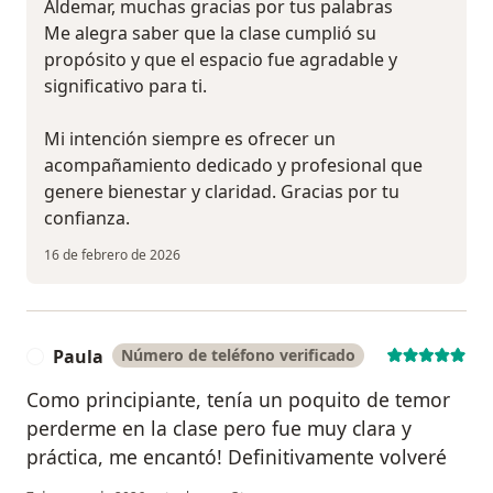
Aldemar, muchas gracias por tus palabras
Me alegra saber que la clase cumplió su
propósito y que el espacio fue agradable y
significativo para ti.
Mi intención siempre es ofrecer un
acompañamiento dedicado y profesional que
genere bienestar y claridad. Gracias por tu
confianza.
16 de febrero de 2026
Paula
Número de teléfono verificado
P
Como principiante, tenía un poquito de temor
perderme en la clase pero fue muy clara y
práctica, me encantó! Definitivamente volveré
en opinión del usuario Paula