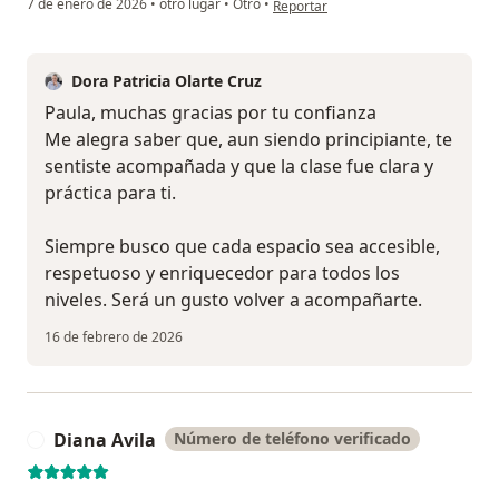
7 de enero de 2026
•
otro lugar
•
Otro
•
Reportar
Dora Patricia Olarte Cruz
Paula, muchas gracias por tu confianza
Me alegra saber que, aun siendo principiante, te
sentiste acompañada y que la clase fue clara y
práctica para ti.
Siempre busco que cada espacio sea accesible,
respetuoso y enriquecedor para todos los
niveles. Será un gusto volver a acompañarte.
16 de febrero de 2026
Diana Avila
Número de teléfono verificado
D