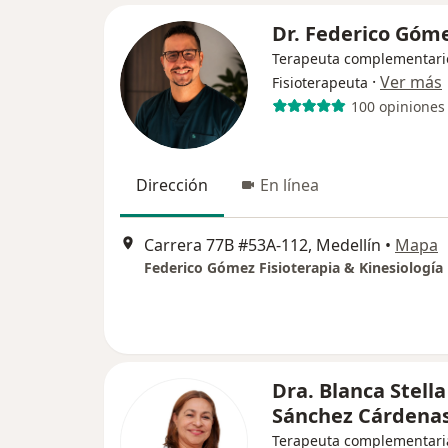
Dr. Federico Góm
Terapeuta complementari
·
Ver más
Fisioterapeuta
100 opiniones
Dirección
En línea
Carrera 77B #53A-112, Medellín
•
Mapa
Federico Gómez Fisioterapia & Kinesiología
Dra. Blanca Stella
Sánchez Cárdena
Terapeuta complementari