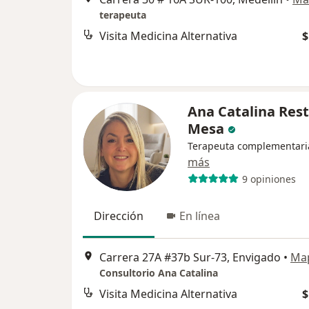
terapeuta
Visita Medicina Alternativa
$
Ana Catalina Res
Mesa
Terapeuta complementari
más
9 opiniones
Dirección
En línea
Carrera 27A #37b Sur-73, Envigado
•
Ma
Consultorio Ana Catalina
Visita Medicina Alternativa
$