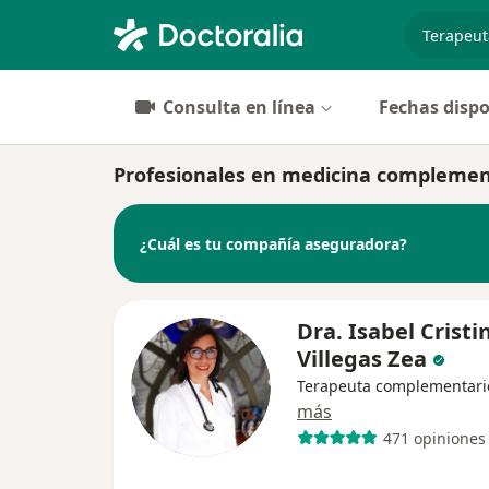
especiali
Consulta en línea
Fechas dispo
Profesionales en medicina complemen
¿Cuál es tu compañía aseguradora?
Dra. Isabel Cristi
Villegas Zea
Terapeuta complementari
más
471 opiniones