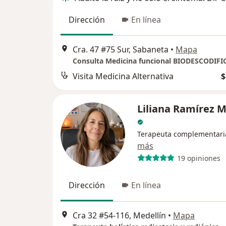
Dirección
En línea
Cra. 47 #75 Sur, Sabaneta
•
Mapa
Visita Medicina Alternativa
$
Liliana Ramírez 
Terapeuta complementari
más
19 opiniones
Dirección
En línea
Cra 32 #54-116, Medellín
•
Mapa