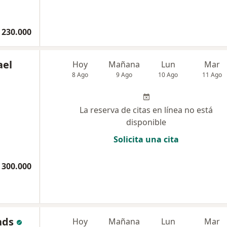
 230.000
ael
Hoy
Mañana
Lun
Mar
8 Ago
9 Ago
10 Ago
11 Ago
La reserva de citas en línea no está
disponible
Solicita una cita
 300.000
nds
Hoy
Mañana
Lun
Mar