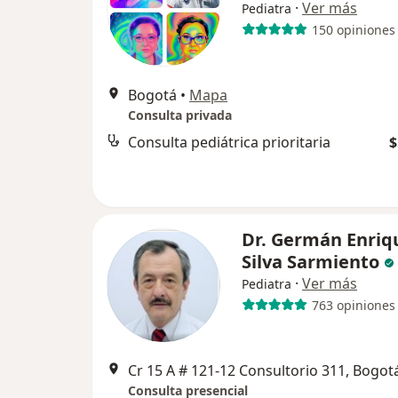
·
Ver más
Pediatra
150 opiniones
Bogotá
•
Mapa
Consulta privada
Consulta pediátrica prioritaria
$
Dr. Germán Enriq
Silva Sarmiento
·
Ver más
Pediatra
763 opiniones
Cr 15 A # 121-12 Consultorio 311, Bogot
Consulta presencial