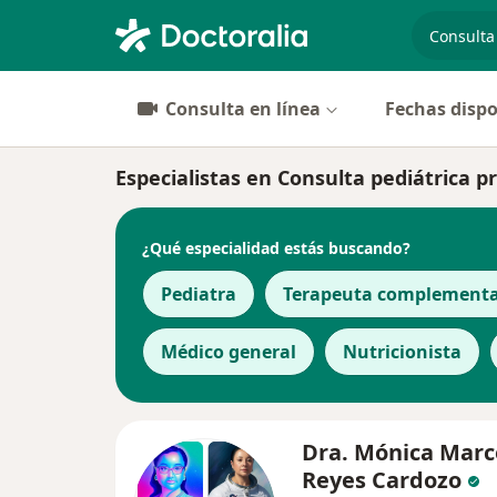
especiali
Consulta en línea
Fechas dispo
Especialistas en Consulta pediátrica pr
¿Qué especialidad estás buscando?
Pediatra
Terapeuta complementa
Médico general
Nutricionista
Dra. Mónica Marc
Reyes Cardozo