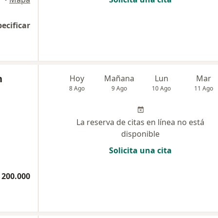
pecificar
n
Hoy
Mañana
Lun
Mar
8 Ago
9 Ago
10 Ago
11 Ago
La reserva de citas en línea no está
disponible
Solicita una cita
 200.000