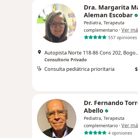
Dra. Margarita M
Aleman Escobar
Pediatra, Terapeuta
·
Ver má
complementario
557 opiniones
Autopista Norte 118-86 C
Consultorio Privado
Consulta pediátrica prioritaria
$
Dr. Fernando Torr
Abello
Pediatra, Terapeuta
·
Ver má
complementario
4 opiniones