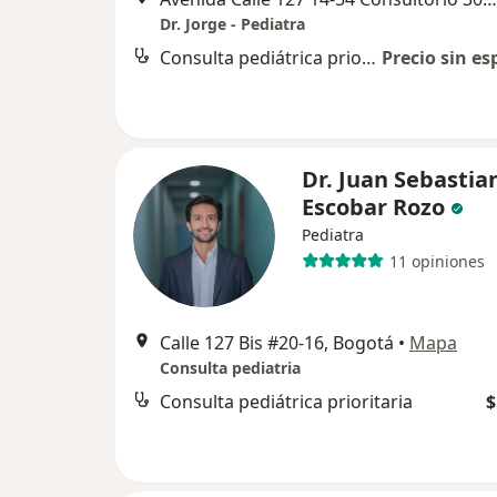
Dr. Jorge - Pediatra
Consulta pediátrica prioritaria
Precio sin es
Dr. Juan Sebastia
Escobar Rozo
Pediatra
11 opiniones
Calle 127 Bis #20-16, Bogotá
•
Mapa
Consulta pediatria
Consulta pediátrica prioritaria
$