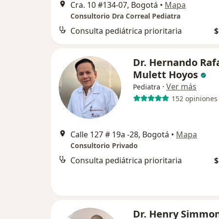
Cra. 10 #134-07, Bogotá
•
Mapa
Consultorio Dra Correal Pediatra
Consulta pediátrica prioritaria
$
Dr. Hernando Raf
Mulett Hoyos
·
Ver más
Pediatra
152 opiniones
Calle 127 # 19a -28, Bogotá
•
Mapa
Consultorio Privado
Consulta pediátrica prioritaria
$
Dr. Henry Simmo