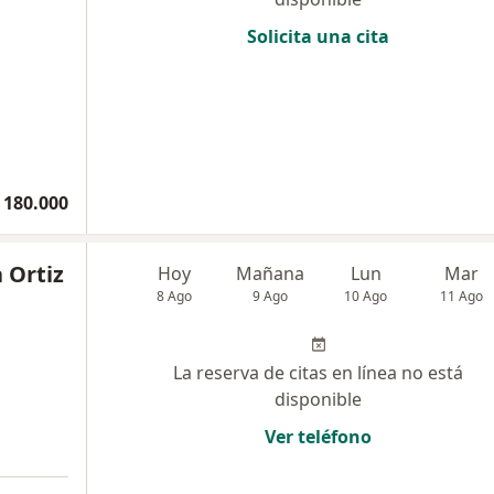
Solicita una cita
 180.000
 Ortiz
Hoy
Mañana
Lun
Mar
8 Ago
9 Ago
10 Ago
11 Ago
La reserva de citas en línea no está
disponible
Ver teléfono