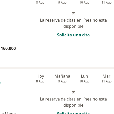
8 Ago
9 Ago
10 Ago
11 Ago
La reserva de citas en línea no está
disponible
Solicita una cita
 160.000
Hoy
Mañana
Lun
Mar
8 Ago
9 Ago
10 Ago
11 Ago
La reserva de citas en línea no está
disponible
•
Mapa
Solicita una cita