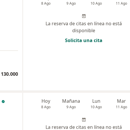
8 Ago
9 Ago
10 Ago
11 Ago
La reserva de citas en línea no está
disponible
Solicita una cita
 130.000
Hoy
Mañana
Lun
Mar
8 Ago
9 Ago
10 Ago
11 Ago
La reserva de citas en línea no está