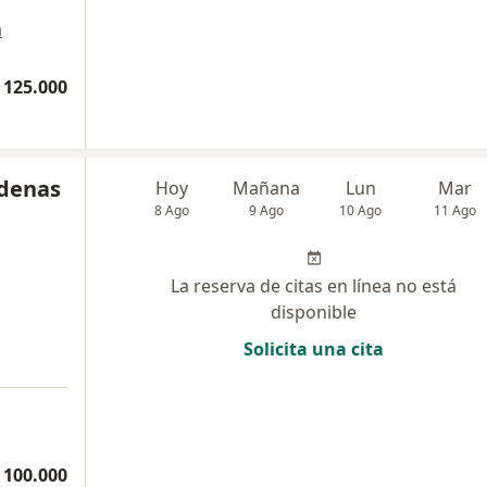
a
 125.000
rdenas
Hoy
Mañana
Lun
Mar
8 Ago
9 Ago
10 Ago
11 Ago
La reserva de citas en línea no está
disponible
Solicita una cita
 100.000