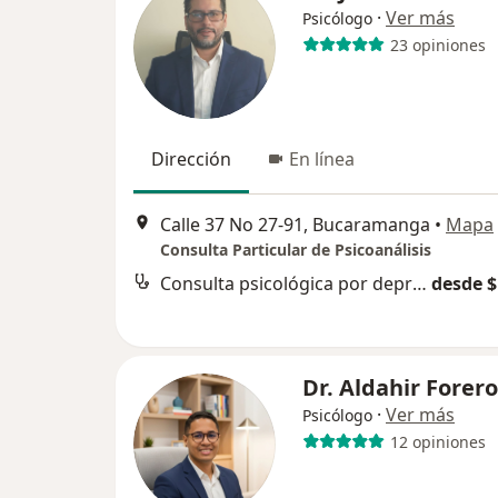
·
Ver más
Psicólogo
23 opiniones
Dirección
En línea
Calle 37 No 27-91, Bucaramanga
•
Mapa
Consulta Particular de Psicoanálisis
Consulta psicológica por depresión
desde $
Dr. Aldahir Forero
·
Ver más
Psicólogo
12 opiniones