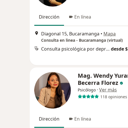
Dirección
En línea
Diagonal 15, Bucaramanga
•
Mapa
Consulta en linea - Bucaramanga (virtual)
Consulta psicológica por depresión
desde $
Mag. Wendy Yura
Becerra Florez
·
Ver más
Psicólogo
118 opiniones
Dirección
En línea