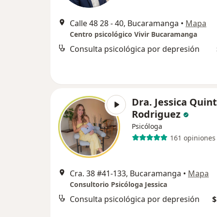
Calle 48 28 - 40, Bucaramanga
•
Mapa
Centro psicológico Vivir Bucaramanga
Consulta psicológica por depresión
Dra. Jessica Quin
Rodriguez
Psicóloga
161 opiniones
Cra. 38 #41-133, Bucaramanga
•
Mapa
Consultorio Psicóloga Jessica
Consulta psicológica por depresión
$