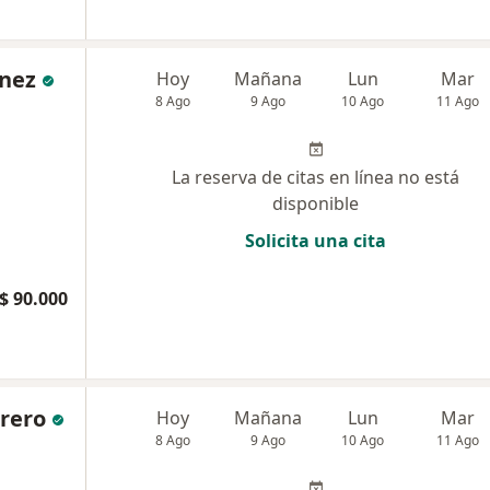
enez
Hoy
Mañana
Lun
Mar
8 Ago
9 Ago
10 Ago
11 Ago
La reserva de citas en línea no está
disponible
Solicita una cita
$ 90.000
rero
Hoy
Mañana
Lun
Mar
8 Ago
9 Ago
10 Ago
11 Ago