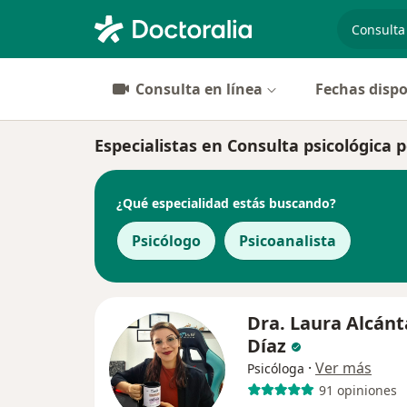
especiali
Consulta en línea
Fechas dispo
Especialistas en Consulta psicológic
¿Qué especialidad estás buscando?
Psicólogo
Psicoanalista
Dra. Laura Alcánt
Díaz
·
Ver más
Psicóloga
91 opiniones