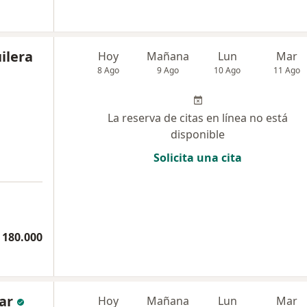
ilera
Hoy
Mañana
Lun
Mar
8 Ago
9 Ago
10 Ago
11 Ago
La reserva de citas en línea no está
disponible
Solicita una cita
 180.000
zar
Hoy
Mañana
Lun
Mar