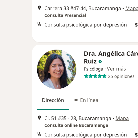
Carrera 33 #47-44, Bucaramanga
•
Map
Consulta Presencial
Consulta psicológica por depresión
$
Dra. Angélica Cá
Ruiz
·
Ver más
Psicóloga
25 opiniones
Dirección
En línea
Cl. 51 #35 - 28, Bucaramanga
•
Mapa
Consulta online Bucaramanga
Consulta psicológica por depresión
$