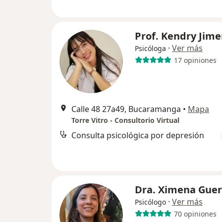
Prof. Kendry Jim
·
Ver más
Psicóloga
17 opiniones
Calle 48 27a49, Bucaramanga
•
Mapa
Torre Vitro - Consultorio Virtual
Consulta psicológica por depresión
Dra. Ximena Guer
·
Ver más
Psicólogo
70 opiniones