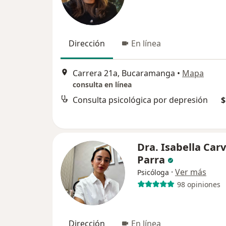
Dirección
En línea
Carrera 21a, Bucaramanga
•
Mapa
consulta en línea
Consulta psicológica por depresión
$
Dra. Isabella Carv
Parra
·
Ver más
Psicóloga
98 opiniones
Dirección
En línea