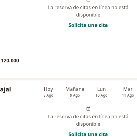
La reserva de citas en línea no está
disponible
Solicita una cita
 120.000
ajal
Hoy
Mañana
Lun
Mar
8 Ago
9 Ago
10 Ago
11 Ago
La reserva de citas en línea no está
disponible
Solicita una cita