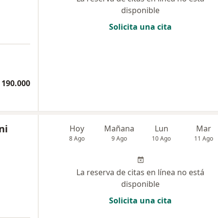
disponible
Solicita una cita
 190.000
ni
Hoy
Mañana
Lun
Mar
8 Ago
9 Ago
10 Ago
11 Ago
La reserva de citas en línea no está
disponible
Solicita una cita