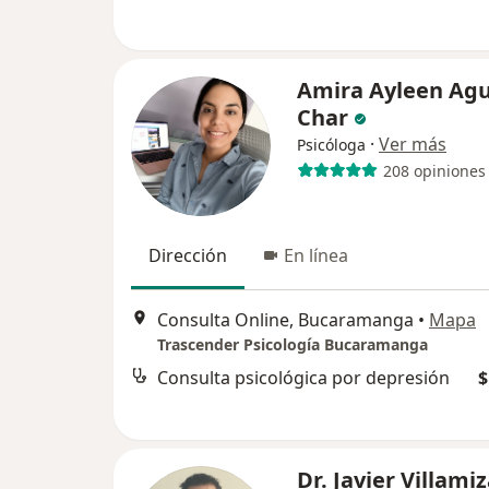
Amira Ayleen Agu
Char
·
Ver más
Psicóloga
208 opiniones
Dirección
En línea
Consulta Online, Bucaramanga
•
Mapa
Trascender Psicología Bucaramanga
Consulta psicológica por depresión
$
Dr. Javier Villami