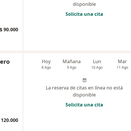
disponible
Solicita una cita
$ 90.000
tero
Hoy
Mañana
Lun
Mar
8 Ago
9 Ago
10 Ago
11 Ago
La reserva de citas en línea no está
disponible
Solicita una cita
 120.000