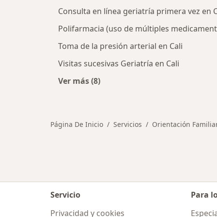
Consulta en línea geriatría primera vez en C
Polifarmacia (uso de múltiples medicamento
Toma de la presión arterial en Cali
Visitas sucesivas Geriatría en Cali
Ver más (8)
Más en esta categoría: Otros servici
Página De Inicio
Servicios
Orientación Familia
Servicio
Para l
Privacidad y cookies
Especia