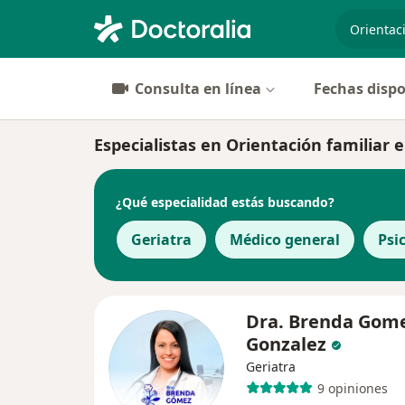
especiali
Consulta en línea
Fechas dispo
Especialistas en Orientación familiar e
¿Qué especialidad estás buscando?
Geriatra
Médico general
Psi
Dra. Brenda Gom
Gonzalez
Geriatra
9 opiniones