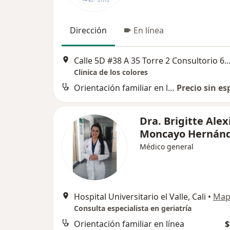
Dirección
En línea
Calle 5D #38 A 35 Torre 2 Consultorio 6
Clinica de los colores
Orientación familiar en línea
Precio sin es
Dra. Brigitte Alex
Moncayo Hernán
Médico general
Hospital Universitario el Valle, Cali
•
Map
Consulta especialista en geriatría
Orientación familiar en línea
$