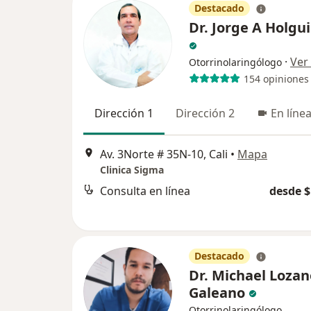
Destacado
Dr. Jorge A Holgu
·
Ver
Otorrinolaringólogo
154 opiniones
Dirección 1
Dirección 2
En líne
Av. 3Norte # 35N-10, Cali
•
Mapa
Clinica Sigma
Consulta en línea
desde $
Destacado
Dr. Michael Lozan
Galeano
Otorrinolaringólogo