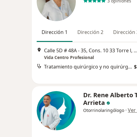
3 opiniones
Dirección 1
Dirección 2
Dirección 
Calle 5D # 48A - 35, Cons. 10 33 Torre
Vida Centro Profesional
Tratamiento quirúrgico y no quirúrgico de la apnea del sueño
$
Dr. Rene Alberto 
Arrieta
·
Ver
Otorrinolaringólogo