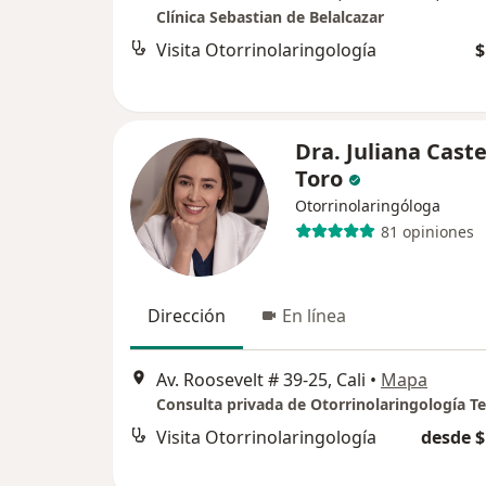
Clínica Sebastian de Belalcazar
Visita Otorrinolaringología
$
Dra. Juliana Cast
Toro
Otorrinolaringóloga
81 opiniones
Dirección
En línea
Av. Roosevelt # 39-25, Cali
•
Mapa
Visita Otorrinolaringología
desde $