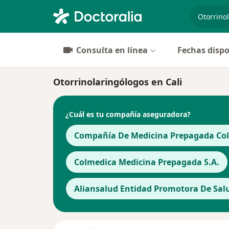
especiali
Consulta en línea
Fechas dispo
Otorrinolaringólogos en Cali
¿Cuál es tu compañía aseguradora?
Compañía De Medicina Prepagada Cols
Colmedica Medicina Prepagada S.A.
Aliansalud Entidad Promotora De Salu