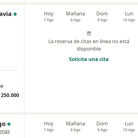
avia
Hoy
Mañana
Dom
Lun
7 Ago
8 Ago
9 Ago
10 Ago
La reserva de citas en línea no está
disponible
Solicita una cita
a
ia
 250.000
go
Hoy
Mañana
Dom
Lun
7 Ago
8 Ago
9 Ago
10 Ago
 más