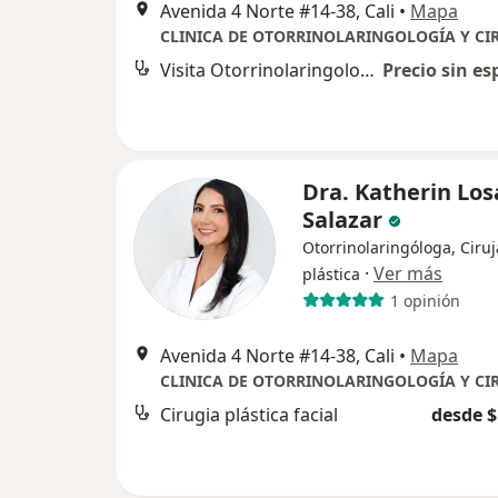
Avenida 4 Norte #14-38, Cali
•
Mapa
Visita Otorrinolaringología
Precio sin es
Dra. Katherin Lo
Salazar
Otorrinolaringóloga, Ciru
·
Ver más
plástica
1 opinión
Avenida 4 Norte #14-38, Cali
•
Mapa
Cirugia plástica facial
desde $