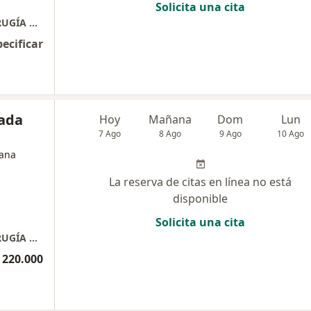
Solicita una cita
CLINICA DE OTORRINOLARINGOLOGÍA Y CIRUGÍA PLÁSTICA
pecificar
sada
Hoy
Mañana
Dom
Lun
7 Ago
8 Ago
9 Ago
10 Ago
jana
La reserva de citas en línea no está
disponible
Solicita una cita
CLINICA DE OTORRINOLARINGOLOGÍA Y CIRUGÍA PLÁSTICA
 220.000