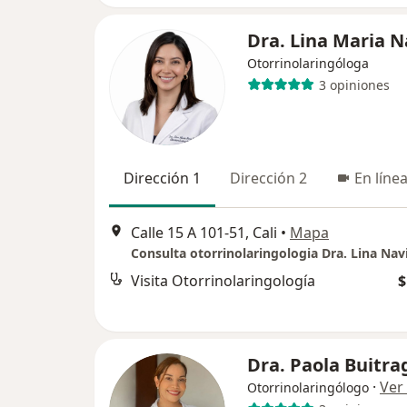
Dra. Lina Maria N
Otorrinolaringóloga
3 opiniones
Dirección 1
Dirección 2
En líne
Calle 15 A 101-51, Cali
•
Mapa
Consulta otorrinolaringologia Dra. Lina Nav
Visita Otorrinolaringología
$
Dra. Paola Buitra
·
Ver
Otorrinolaringólogo