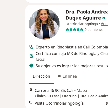
Dra. Paola Andre
Duque Aguirre
·
Ver
Otorrinolaringóloga
9 opiniones
Experto en Rinoplastia en Cali Colombia
Certifica consejo MX de Rinología y Ciru
facial
Su objetivo es lograr los mejores resul
Dirección
En línea
Carrera 46 9C 85, Cali
•
Mapa
Visita Otorrinolaringología
$