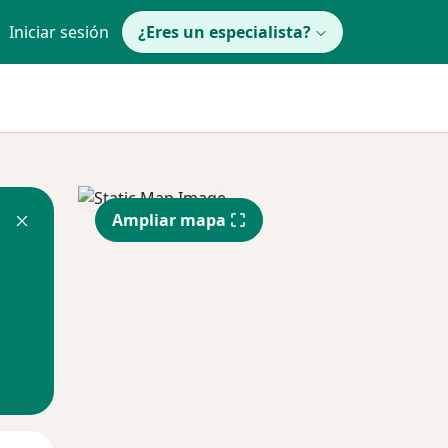
Iniciar sesión
¿Eres un especialista?
Ampliar mapa