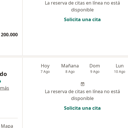
La reserva de citas en línea no está
disponible
Solicita una cita
 200.000
Hoy
Mañana
Dom
Lun
7 Ago
8 Ago
9 Ago
10 Ago
rdo
 más
La reserva de citas en línea no está
disponible
Solicita una cita
Mapa