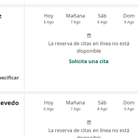
z
Hoy
Mañana
Sáb
Dom
6 Ago
7 Ago
8 Ago
9 Ago
La reserva de citas en línea no está
disponible
Solicita una cita
pecificar
cevedo
Hoy
Mañana
Sáb
Dom
6 Ago
7 Ago
8 Ago
9 Ago
La reserva de citas en línea no está
disponible