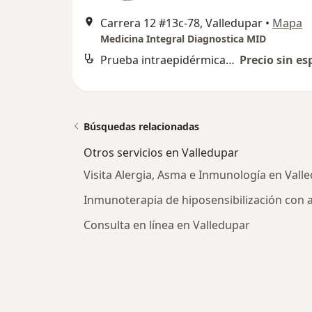
Carrera 12 #13c-78, Valledupar
•
Mapa
Medicina Integral Diagnostica MID
Prueba intraepidérmica de alergia con escarificación o puntura
Precio sin es
Búsquedas relacionadas
Otros servicios en Valledupar
Visita Alergia, Asma e Inmunología en Vall
Inmunoterapia de hiposensibilización con 
Consulta en línea en Valledupar