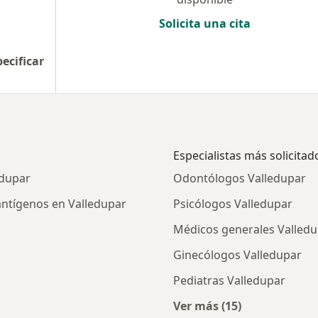
Solicita una cita
pecificar
Especialistas más solicitad
edupar
Odontólogos Valledupar
antígenos en Valledupar
Psicólogos Valledupar
Médicos generales Valled
Ginecólogos Valledupar
Pediatras Valledupar
Ver más (15)