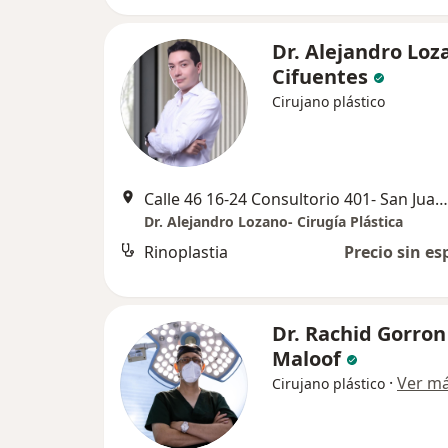
Dr. Alejandro Loz
Cifuentes
Cirujano plástico
Calle 46 16-24 Consultorio 401- San Juan Plaza, Neiva
Dr. Alejandro Lozano- Cirugía Plástica
Rinoplastia
Precio sin es
Dr. Rachid Gorron
Maloof
·
Ver m
Cirujano plástico