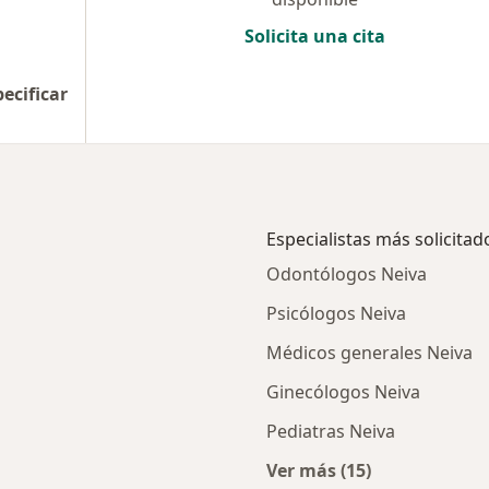
Solicita una cita
pecificar
Especialistas más solicitad
Odontólogos Neiva
Psicólogos Neiva
Médicos generales Neiva
Ginecólogos Neiva
Pediatras Neiva
Ver más (15)