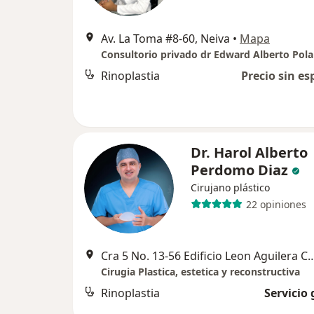
Av. La Toma #8-60, Neiva
•
Mapa
Rinoplastia
Precio sin es
Dr. Harol Alberto
Perdomo Diaz
Cirujano plástico
22 opiniones
Cra 5 No. 13-56 Edificio Leon Aguilera Con
Cirugia Plastica, estetica y reconstructiva
Rinoplastia
Servicio 