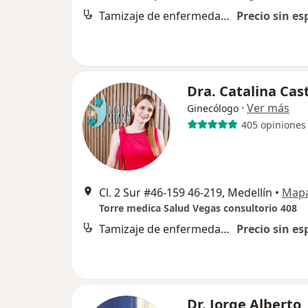
Tamizaje de enfermedades de transmisión sexual
Precio sin es
Dra. Catalina Cas
·
Ver más
Ginecólogo
405 opiniones
Cl. 2 Sur #46-159 46-219, Medellín
•
Map
Torre medica Salud Vegas consultorio 408
Tamizaje de enfermedades de transmisión sexual
Precio sin es
Dr. Jorge Alberto