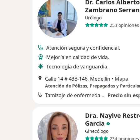
Dr. Carlos Alberto
Zambrano Serran
Urólogo
253 opiniones
Atención segura y confidencial.
Mejoría en calidad de vida.
Tecnología de vanguardia.
Calle 14 # 43B-146, Medellín
•
Mapa
Atención de Pólizas, Prepagadas y Particula
Tamizaje de enfermedades de transmisión sexual
Precio sin es
Dra. Nayive Rest
Garcia
Ginecólogo
234 opiniones