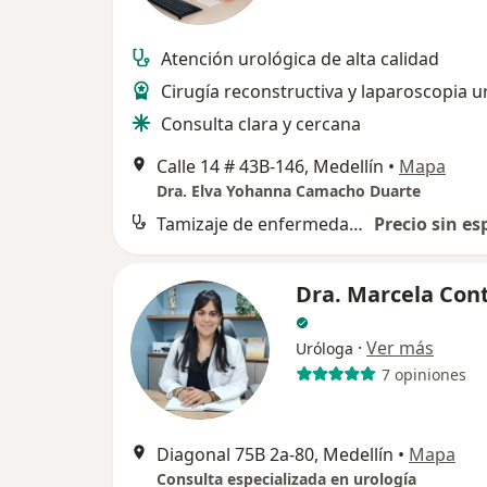
Atención urológica de alta calidad
Cirugía reconstructiva y laparoscopia u
Consulta clara y cercana
Calle 14 # 43B-146, Medellín
•
Mapa
Dra. Elva Yohanna Camacho Duarte
Tamizaje de enfermedades de transmisión sexual
Precio sin es
Dra. Marcela Con
·
Ver más
Uróloga
7 opiniones
Diagonal 75B 2a-80, Medellín
•
Mapa
Consulta especializada en urología