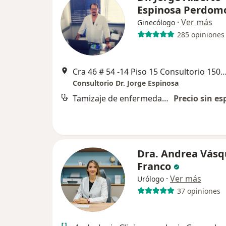
Espinosa Perdom
·
Ver más
Ginecólogo
285 opiniones
Cra 46 # 54 -14 Piso 15 Consultorio 1503 Edificio Comeda
Consultorio Dr. Jorge Espinosa
Tamizaje de enfermedades de transmisión sexual
Precio sin es
Dra. Andrea Vásq
Franco
·
Ver más
Urólogo
37 opiniones