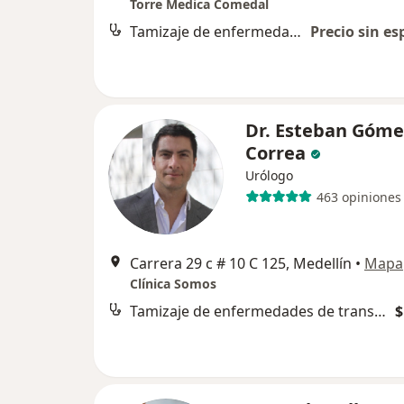
Torre Medica Comedal
Tamizaje de enfermedades de transmisión sexual
Precio sin es
Dr. Esteban Góme
Correa
Urólogo
463 opiniones
Carrera 29 c # 10 C 125, Medellín
•
Mapa
Clínica Somos
Tamizaje de enfermedades de transmisión sexual
$