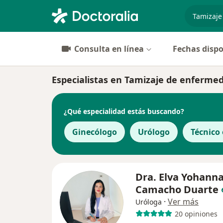
especiali
Consulta en línea
Fechas dispo
Especialistas en Tamizaje de enferme
¿Qué especialidad estás buscando?
Ginecólogo
Urólogo
Técnico
Dra. Elva Yohann
Camacho Duarte
·
Ver más
Uróloga
20 opiniones