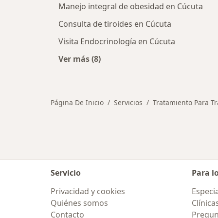
Manejo integral de obesidad en Cúcuta
Consulta de tiroides en Cúcuta
Visita Endocrinología en Cúcuta
Ver más (8)
Más en esta categoría: Otros servic
Página De Inicio
Servicios
Tratamiento Para Tr
Servicio
Para l
Privacidad y cookies
Especia
Quiénes somos
Clínica
Contacto
Pregun