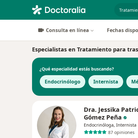
especiali
Consulta en línea
Fechas dispo
Especialistas en Tratamiento para tras
¿Qué especialidad estás buscando?
Endocrinólogo
Internista
Mé
Dra. Jessika Patri
Gómez Peña
Endocrinóloga, Internista
87 opiniones