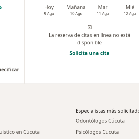
Hoy
Mañana
Mar
Mié
9 Ago
10 Ago
11 Ago
12 Ago
La reserva de citas en línea no está
disponible
Solicita una cita
pecificar
Especialistas más solicitad
Odontólogos Cúcuta
uístico en Cúcuta
Psicólogos Cúcuta