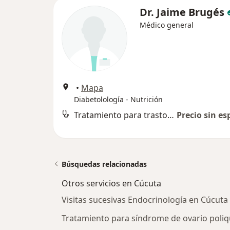
Dr. Jaime Brugés
Médico general
•
Mapa
Diabetolología - Nutrición
Tratamiento para trastornos del colesterol
Precio sin es
Búsquedas relacionadas
Otros servicios en Cúcuta
Visitas sucesivas Endocrinología en Cúcuta
Tratamiento para síndrome de ovario poliq