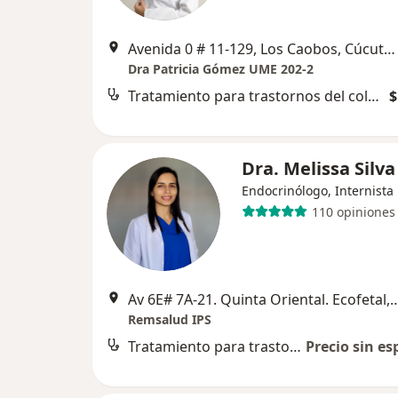
Avenida 0 # 11-129, Los Caobos, Cúcuta, Cúcuta
Dra Patricia Gómez UME 202-2
Tratamiento para trastornos del colesterol
$
Dra. Melissa Silva
Endocrinólogo, Internista
110 opiniones
Av 6E# 7A-21. Quinta Oriental. E
Remsalud IPS
Tratamiento para trastornos del colesterol
Precio sin es