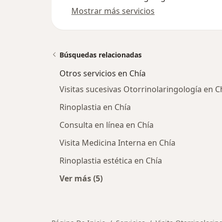
Mostrar más servicios
Búsquedas relacionadas
Otros servicios en Chía
Visitas sucesivas Otorrinolaringología en C
Rinoplastia en Chía
Consulta en línea en Chía
Visita Medicina Interna en Chía
Rinoplastia estética en Chía
Ver más (5)
Más en esta categoría: Otros servic