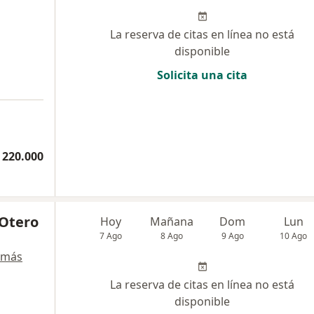
La reserva de citas en línea no está
disponible
Solicita una cita
 220.000
 Otero
Hoy
Mañana
Dom
Lun
7 Ago
8 Ago
9 Ago
10 Ago
 más
La reserva de citas en línea no está
disponible