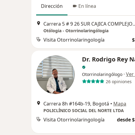
Dirección
En línea
Carrera 5 # 9 26 SUR CAJICA COMPLEJO EMP
Otólogia - Otorrinolaringólogia
Visita Otorrinolaringología
$
Dr. Rodrigo Rey N
·
Ver
Otorrinolaringólogo
26 opiniones
Carrera 8h #164b-19, Bogotá
•
Mapa
POLICLÍNICO SOCIAL DEL NORTE LTDA
Visita Otorrinolaringología
desde $