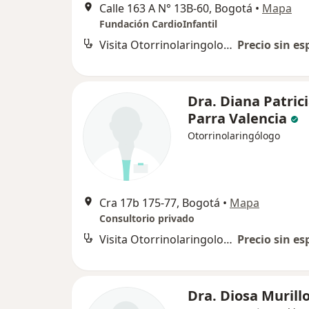
Calle 163 A N° 13B-60, Bogotá
•
Mapa
Fundación CardioInfantil
Visita Otorrinolaringología
Precio sin es
Dra. Diana Patric
Parra Valencia
Otorrinolaringólogo
Cra 17b 175-77, Bogotá
•
Mapa
Consultorio privado
Visita Otorrinolaringología
Precio sin es
Dra. Diosa Murill