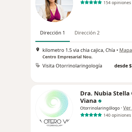
154 opiniones
Dirección 1
Dirección 2
kilometro 1.5 via chia cajica, Chía
•
Mapa
Centro Empresarial Nou.
Visita Otorrinolaringología
desde $
Dra. Nubia Stella
Viana
·
Ver
Otorrinolaringólogo
140 opiniones