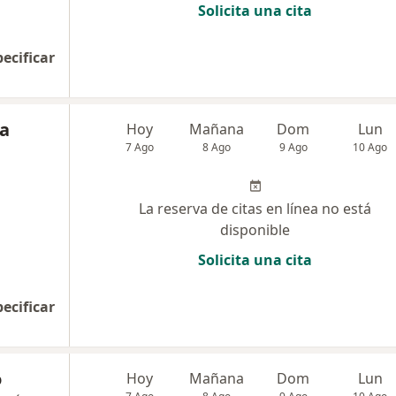
Solicita una cita
pecificar
ia
Hoy
Mañana
Dom
Lun
7 Ago
8 Ago
9 Ago
10 Ago
La reserva de citas en línea no está
disponible
Solicita una cita
pecificar
o
Hoy
Mañana
Dom
Lun