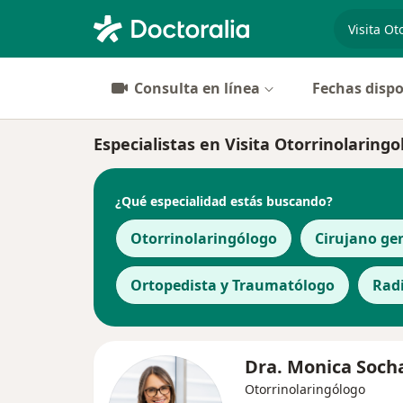
especiali
Consulta en línea
Fechas dispo
Especialistas en Visita Otorrinolaringo
¿Qué especialidad estás buscando?
Otorrinolaringólogo
Cirujano ge
Ortopedista y Traumatólogo
Rad
Dra. Monica Soch
Otorrinolaringólogo