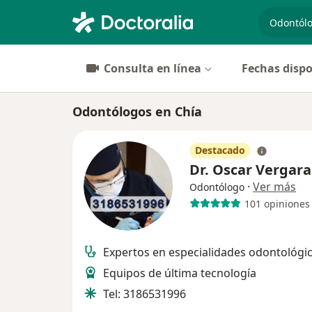
especiali
Consulta en línea
Fechas dispo
Odontólogos en Chía
Destacado
Dr. Oscar Vergara
·
Ver más
Odontólogo
101 opiniones
Expertos en especialidades odontológi
Equipos de última tecnología
Tel: 3186531996