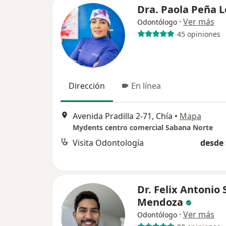
Dra. Paola Peña 
·
Ver más
Odontólogo
45 opiniones
Dirección
En línea
Avenida Pradilla 2-71, Chía
•
Mapa
Mydents centro comercial Sabana Norte
Visita Odontología
desde 
Dr. Felix Antonio
Mendoza
·
Ver más
Odontólogo