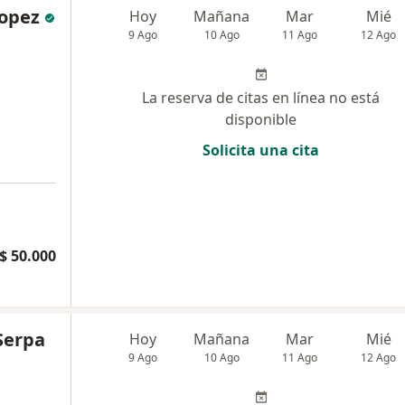
Lopez
Hoy
Mañana
Mar
Mié
9 Ago
10 Ago
11 Ago
12 Ago
La reserva de citas en línea no está
disponible
Solicita una cita
$ 50.000
 Serpa
Hoy
Mañana
Mar
Mié
9 Ago
10 Ago
11 Ago
12 Ago