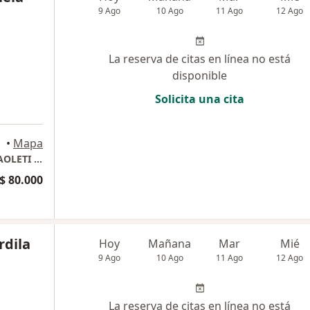
9 Ago
10 Ago
11 Ago
12 Ago
La reserva de citas en línea no está
disponible
Solicita una cita
•
Mapa
CONSULTORIO ODONTOLOGICO MARISEL PAOLETI RUIZ
$ 80.000
rdila
Hoy
Mañana
Mar
Mié
9 Ago
10 Ago
11 Ago
12 Ago
La reserva de citas en línea no está