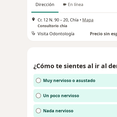
Dirección
En línea
Cr. 12 N. 90 – 20, Chía
•
Mapa
Consultorio chia
Visita Odontología
Precio sin es
¿Cómo te sientes al ir al de
Muy nervioso o asustado
Un poco nervioso
Nada nervioso