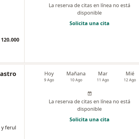
La reserva de citas en línea no está
disponible
Solicita una cita
 120.000
Castro
Hoy
Mañana
Mar
Mié
9 Ago
10 Ago
11 Ago
12 Ago
La reserva de citas en línea no está
disponible
Solicita una cita
y ferul