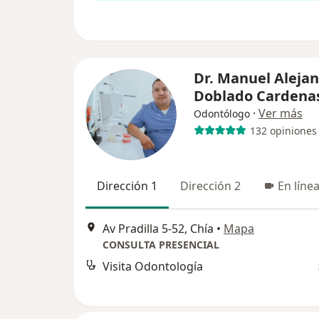
Dr. Manuel Aleja
Doblado Cardena
·
Ver más
Odontólogo
132 opiniones
Dirección 1
Dirección 2
En líne
Av Pradilla 5-52, Chía
•
Mapa
CONSULTA PRESENCIAL
Visita Odontología