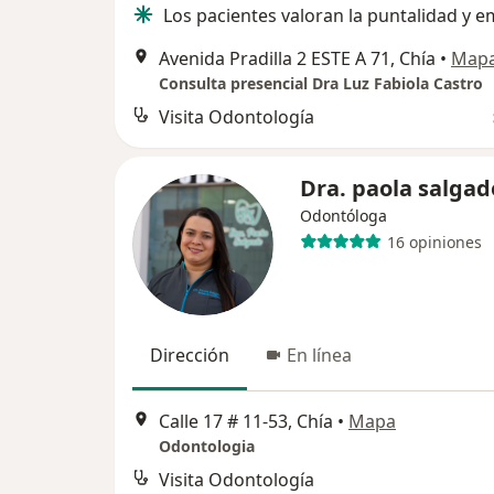
Los pacientes valoran la puntalidad y e
Avenida Pradilla 2 ESTE A 71, Chía
•
Map
Consulta presencial Dra Luz Fabiola Castro
Visita Odontología
Dra. paola salgad
Odontóloga
16 opiniones
Dirección
En línea
Calle 17 # 11-53, Chía
•
Mapa
Odontologia
Visita Odontología