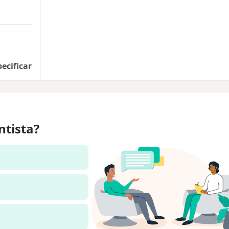
pecificar
ntista?