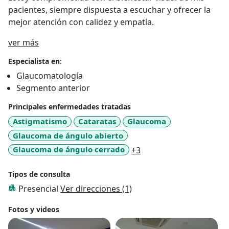
pacientes, siempre dispuesta a escuchar y ofrecer la
mejor atención con calidez y empatía.
Acerca de mí
ver más
Especialista en:
Glaucomatología
Segmento anterior
Principales enfermedades tratadas
Astigmatismo
Cataratas
Glaucoma
Glaucoma de ángulo abierto
a11y_sr_more_disease
Glaucoma de ángulo cerrado
+3
Tipos de consulta
Presencial
Ver direcciones (1)
Fotos y videos