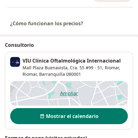
¿Cómo funcionan los precios?
Consultorio
VIU Clínica Oftalmológica Internacional
Mall Plaza Buenavista, Cra. 55 #99 - 51, Riomar,
Riomar
,
Barranquilla
080001
Ampliar
se abre en una nueva pestañ
Disponibilidad
Mostrar el calendario
Formas de pago (visitas privadas)