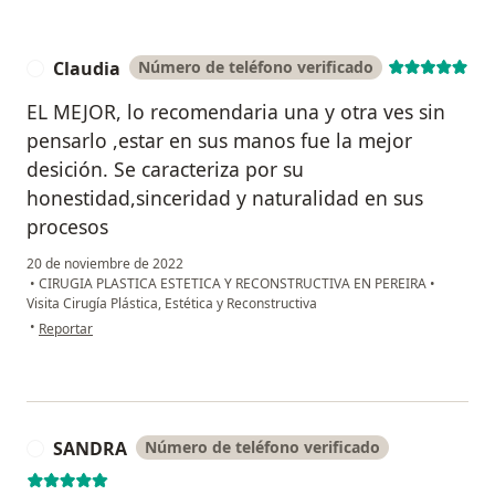
Claudia
Número de teléfono verificado
C
EL MEJOR, lo recomendaria una y otra ves sin
pensarlo ,estar en sus manos fue la mejor
desición. Se caracteriza por su
honestidad,sinceridad y naturalidad en sus
procesos
20 de noviembre de 2022
•
CIRUGIA PLASTICA ESTETICA Y RECONSTRUCTIVA EN PEREIRA
•
Visita Cirugía Plástica, Estética y Reconstructiva
en opinión del usuario Claudia
•
Reportar
SANDRA
Número de teléfono verificado
S