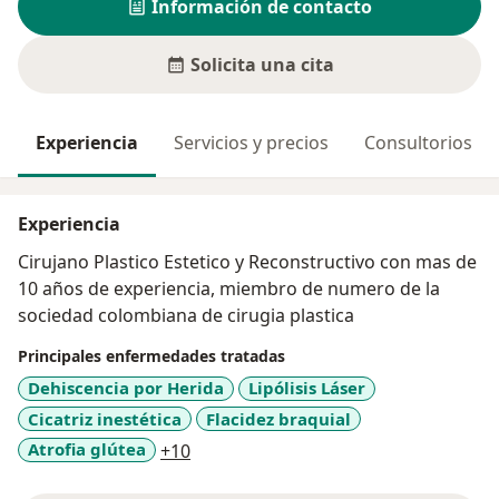
Información de contacto
Solicita una cita
Experiencia
Servicios y precios
Consultorios
Experiencia
Cirujano Plastico Estetico y Reconstructivo con mas de
10 años de experiencia, miembro de numero de la
sociedad colombiana de cirugia plastica
Principales enfermedades tratadas
Dehiscencia por Herida
Lipólisis Láser
Cicatriz inestética
Flacidez braquial
a11y_sr_more_diseases
Atrofia glútea
+10