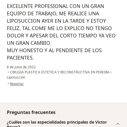
EXCELENTE PROFESIONAL CON UN GRAN
EQUIPO DE TRABAJO, ME REALICE UNA
LIPOSUCCION AYER EN LA TARDE Y ESTOY
FELIZ, TAL COME ME LO EXPLICO NO TENGO
DOLOR Y APESAR DEL CORTO TIEMPO YA VEO
UN GRAN CAMBIO.
MUY HONESTO Y AL PENDIENTE DE LOS
PACIENTES.
8 de junio de 2022
•
CIRUGIA PLASTICA ESTETICA Y RECONSTRUCTIVA EN PEREIRA
•
Liposucción
en opinión del usuario SANDRA
•
Reportar
Preguntas frecuentes
¿Cuáles son las especialidades principales de Victor
Reyes?