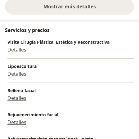
Mostrar más detalles
sobre la experiencia
Servicios y precios
Visita Cirugía Plástica, Estética y Reconstructiva
Detalles
Lipoescultura
Detalles
Relleno facial
Detalles
Rejuvenecimiento facial
Detalles
Rejuvemecimeinto corporal post - parto