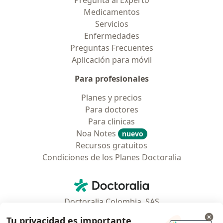
Medicamentos
Servicios
Enfermedades
Preguntas Frecuentes
Aplicación para móvil
Para profesionales
Planes y precios
Para doctores
Para clinicas
Noa Notes
nuevo
Recursos gratuitos
Condiciones de los Planes Doctoralia
Contacto
Doctoralia - Página de inicio
Doctoralia Colombia, SAS
Tv 23 No. 97 - 73
Tu privacidad es importante