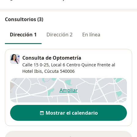
Consultorios (3)
Dirección 1
Dirección 2
En línea
Consulta de Optometría
Calle 15 0-25,
Local 6 Centro Quince Frente al
Hotel Ibis,
Cúcuta
540006
Ampliar
se abre en una nueva pestañ
Disponibilidad
Mostrar el calendario