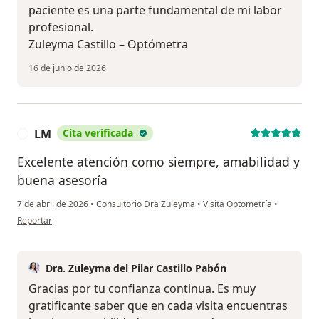
paciente es una parte fundamental de mi labor
profesional.
Zuleyma Castillo – Optómetra
16 de junio de 2026
LM
Cita verificada
L
Excelente atención como siempre, amabilidad y
buena asesoría
7 de abril de 2026
•
Consultorio Dra Zuleyma
•
Visita Optometría
•
en opinión del usuario LM
Reportar
Dra. Zuleyma del Pilar Castillo Pabón
Gracias por tu confianza continua. Es muy
gratificante saber que en cada visita encuentras