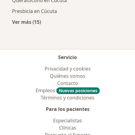
Queratocono en Cúcuta
Presbicia en Cúcuta
Ver más (15)
Más en esta categoría: Enfermedades más tr
Servicio
Privacidad y cookies
Quiénes somos
Contacto
Empleos
Nuevas posiciones
Términos y condiciones
Para los pacientes
Especialistas
Clínicas
Pregunta al Experto