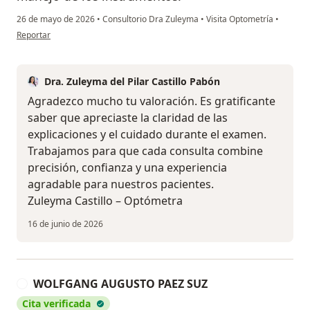
26 de mayo de 2026
•
Consultorio Dra Zuleyma
•
Visita Optometría
•
en opinión del usuario AM
Reportar
Dra. Zuleyma del Pilar Castillo Pabón
Agradezco mucho tu valoración. Es gratificante
saber que apreciaste la claridad de las
explicaciones y el cuidado durante el examen.
Trabajamos para que cada consulta combine
precisión, confianza y una experiencia
agradable para nuestros pacientes.
Zuleyma Castillo – Optómetra
16 de junio de 2026
WOLFGANG AUGUSTO PAEZ SUZ
W
Cita verificada