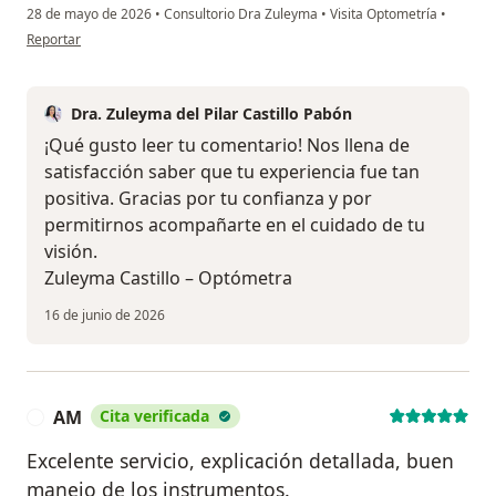
28 de mayo de 2026
•
Consultorio Dra Zuleyma
•
Visita Optometría
•
en opinión del usuario Diany
Reportar
Dra. Zuleyma del Pilar Castillo Pabón
¡Qué gusto leer tu comentario! Nos llena de
satisfacción saber que tu experiencia fue tan
positiva. Gracias por tu confianza y por
permitirnos acompañarte en el cuidado de tu
visión.
Zuleyma Castillo – Optómetra
16 de junio de 2026
AM
Cita verificada
A
Excelente servicio, explicación detallada, buen
manejo de los instrumentos.