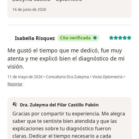
16 de junio de 2026
Isabella Risquez
Cita verificada
I
Me gustó el tiempo que me dedicó, fue muy
atenta y me explicó bien el diagnóstico de mi
visión.
11 de mayo de 2026
•
Consultorio Dra Zuleyma
•
Visita Optometría
•
en opinión del usuario Isabella Risquez
Reportar
Dra. Zuleyma del Pilar Castillo Pabón
Gracias por compartir tu experiencia. Me alegra
saber que te sentiste bien atendida y que las
explicaciones sobre tu diagnóstico fueron
claras. Dedicar el tiempo necesario a cada