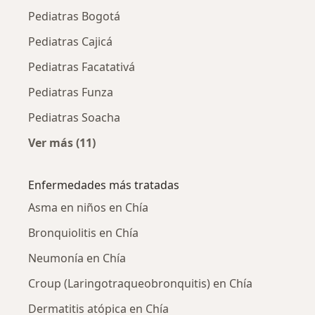
Pediatras Bogotá
Pediatras Cajicá
Pediatras Facatativá
Pediatras Funza
Pediatras Soacha
Ver más (11)
Más en esta categoría: Ciudades cercanas a 
Enfermedades más tratadas
Asma en niños en Chía
Bronquiolitis en Chía
Neumonía en Chía
Croup (Laringotraqueobronquitis) en Chía
Dermatitis atópica en Chía