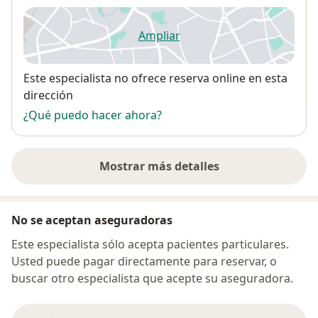
Ampliar
se abre en una nueva pestañ
Disponibilidad
Este especialista no ofrece reserva online en esta
dirección
¿Qué puedo hacer ahora?
Mostrar más detalles
sobre la dirección
No se aceptan aseguradoras
Este especialista sólo acepta pacientes particulares.
Usted puede pagar directamente para reservar, o
buscar otro especialista que acepte su aseguradora.