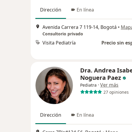
Dirección
En línea
Avenida Carrera 7 119-14, Bogotá
•
Map
Consultorio privado
Visita Pediatría
Precio sin es
Dra. Andrea Isabe
Noguera Paez
·
Ver más
Pediatra
27 opiniones
Dirección
En línea