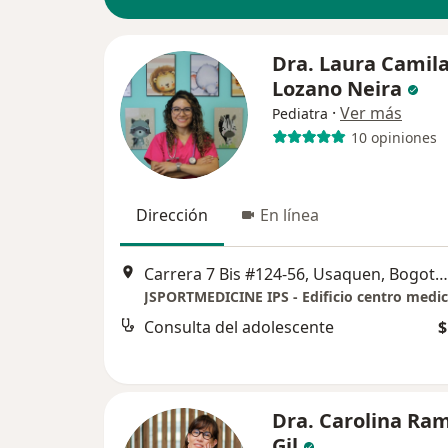
Dra. Laura Camil
Lozano Neira
·
Ver más
Pediatra
10 opiniones
Dirección
En línea
Carrera 7 Bis #124-56, Usaquen, Bogotá, Bogotá
JSPORTMEDICINE IPS - Edificio centro medic
Consulta del adolescente
$
Dra. Carolina Ram
Gil