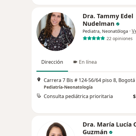
Dra. Tammy Edel
Nudelman
·
V
Pediatra, Neonatóloga
22 opiniones
Dirección
En línea
Carrera 7 Bis # 124-56/64 piso 8, Bogotá
Pediatría-Neonatología
Consulta pediátrica prioritaria
$
Dra. María Lucía 
Guzmán