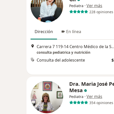
·
Ver más
Pediatra
228 opiniones
Dirección
En línea
Carrera 7 119-14 Centro Médico de la Sabana Consult
consulta pediatrica y nutrición
Consulta del adolescente
$
Dra. Maria José P
Mesa
·
Ver más
Pediatra
354 opiniones