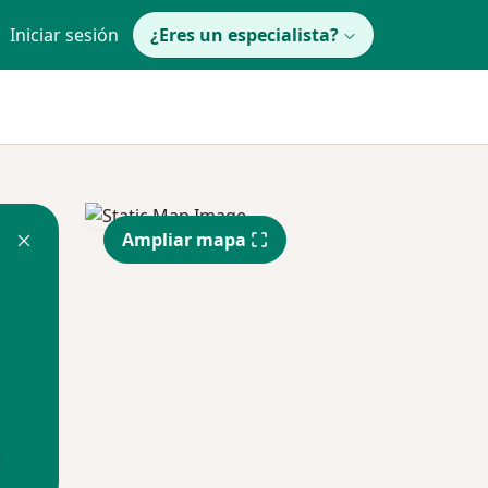
Iniciar sesión
¿Eres un especialista?
Ampliar mapa