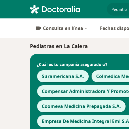
especiali
Consulta en línea
Fechas dispo
Pediatras en La Calera
¿Cuál es tu compañía aseguradora?
Suramericana S.A.
Colmedica Med
Compensar Administradora Y Promotor
Coomeva Medicina Prepagada S.A.
Empresa De Medicina Integral Emi S.A