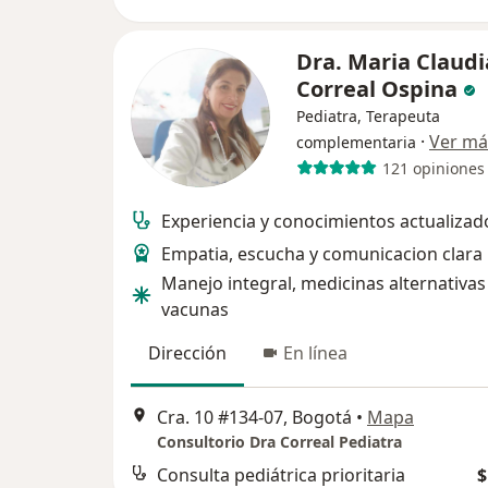
Dra. Maria Claudi
Correal Ospina
Pediatra, Terapeuta
·
Ver má
complementaria
121 opiniones
Experiencia y conocimientos actualizad
Empatia, escucha y comunicacion clara
Manejo integral, medicinas alternativas
vacunas
Dirección
En línea
Cra. 10 #134-07, Bogotá
•
Mapa
Consultorio Dra Correal Pediatra
Consulta pediátrica prioritaria
$