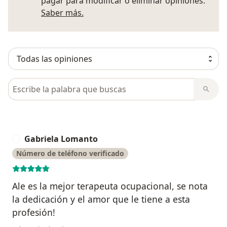
pagar para modificar o eliminar opiniones.
Más información sobre opiniones
Saber más.
Busca en opiniones
Gabriela Lomanto
G
Número de teléfono verificado
Ale es la mejor terapeuta ocupacional, se nota
la dedicación y el amor que le tiene a esta
profesión!