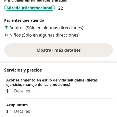
Principales enfermedades tratadas
a11y_sr_more_diseases
Mirada psicoemocional
+22
Pacientes que atiendo
Adultos (Sólo en algunas direcciones)
Niños (Sólo en algunas direcciones)
Mostrar más detalles
sobre la experiencia
Servicios y precios
Aconsejamiento en estilo de vida saludable (dietas,
ejercicio, manejo de las emociones)
$ 1
Detalles
Acupuntura
$ 1
Detalles