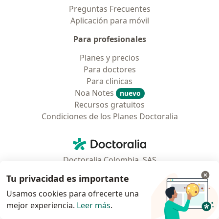
Preguntas Frecuentes
Aplicación para móvil
Para profesionales
Planes y precios
Para doctores
Para clinicas
Noa Notes
nuevo
Recursos gratuitos
Condiciones de los Planes Doctoralia
Contacto
Doctoralia - Página de inicio
Doctoralia Colombia, SAS
Tv 23 No. 97 - 73
Tu privacidad es importante
Municipio: Bogotá D.C., Colombia
Usamos cookies para ofrecerte una
mejor experiencia.
Leer más
.