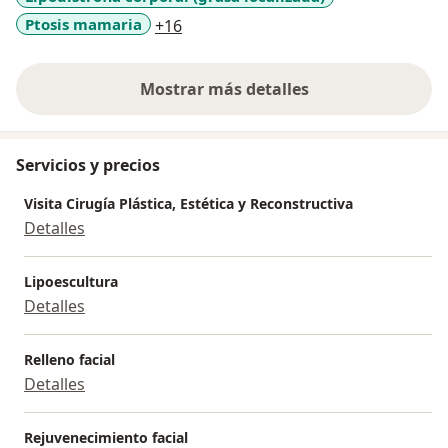
a11y_sr_more_diseases
Ptosis mamaria
+16
Mostrar más detalles
sobre la experiencia
Servicios y precios
Visita Cirugía Plástica, Estética y Reconstructiva
Detalles
Lipoescultura
Detalles
Relleno facial
Detalles
Rejuvenecimiento facial