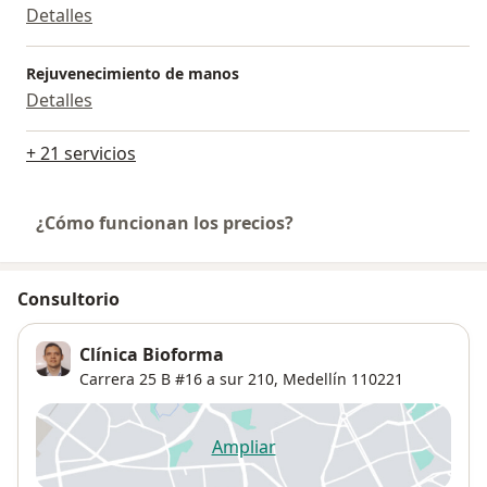
Detalles
Rejuvenecimiento de manos
Detalles
+ 21 servicios
¿Cómo funcionan los precios?
Consultorio
Clínica Bioforma
Carrera 25 B #16 a sur 210,
Medellín
110221
Ampliar
se abre en una nueva pestañ