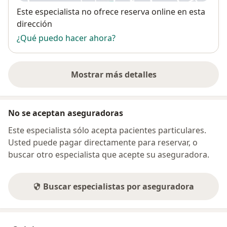
Disponibilidad
Este especialista no ofrece reserva online en esta
dirección
¿Qué puedo hacer ahora?
Mostrar más detalles
sobre la dirección
No se aceptan aseguradoras
Este especialista sólo acepta pacientes particulares.
Usted puede pagar directamente para reservar, o
buscar otro especialista que acepte su aseguradora.
Buscar especialistas por aseguradora