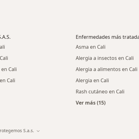
.A.S.
Enfermedades más tratad
ali
Asma en Cali
Cali
Alergia a insectos en Cali
en Cali
Alergia a alimentos en Cali
en Cali
Alergia en Cali
Rash cutáneo en Cali
Ver más (15)
Más en esta catego
rotegemos S.a.s.
Cambiar de ciudad