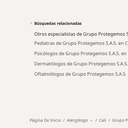
Búsquedas relacionadas
Otros especialistas de Grupo Protegemos S
Pediatras de Grupo Protegemos S.A.S. en C
Psicólogos de Grupo Protegemos S.A.S. en 
Dermatólogos de Grupo Protegemos S.A.S. 
Oftalmólogos de Grupo Protegemos S.A.S. 
Página De Inicio
Alergólogo
Cali
Grupo P
Cambiar de ciudad