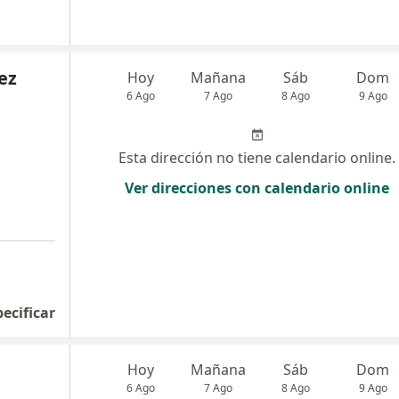
ez
Hoy
Mañana
Sáb
Dom
6 Ago
7 Ago
8 Ago
9 Ago
Esta dirección no tiene calendario online.
Ver direcciones con calendario online
a
pecificar
Hoy
Mañana
Sáb
Dom
6 Ago
7 Ago
8 Ago
9 Ago