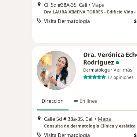
Cl. 5d #38A-35, Cali
•
Mapa
Visita Dermatología
$
Dra. Verónica Ech
Rodríguez
·
Ver más
Dermatóloga
17 opiniones
Dirección
En línea
Calle 5d # 38a-35, Cali
•
Mapa
Consulta de dermatología Clínica y estética
Visita Dermatología
$