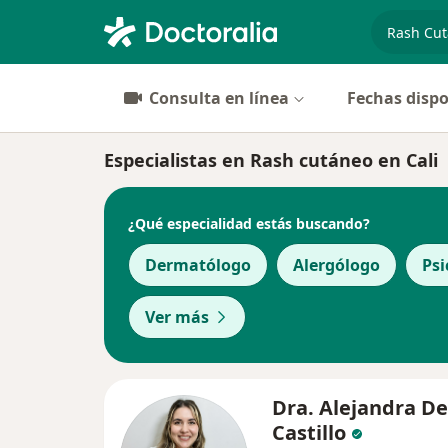
especiali
Consulta en línea
Fechas dispo
Especialistas en Rash cutáneo en Cali
¿Qué especialidad estás buscando?
Dermatólogo
Alergólogo
Psi
Ver más
Dra. Alejandra De
Castillo