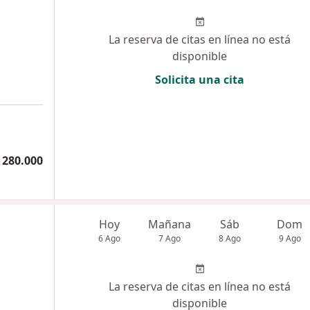
La reserva de citas en línea no está
disponible
Solicita una cita
 280.000
Hoy
Mañana
Sáb
Dom
6 Ago
7 Ago
8 Ago
9 Ago
La reserva de citas en línea no está
disponible