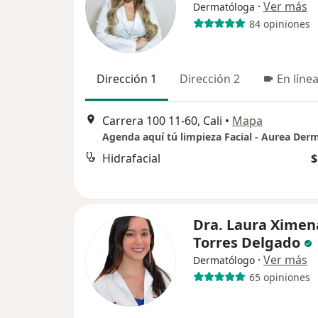
·
Ver más
Dermatóloga
84 opiniones
Dirección 1
Dirección 2
En líne
Carrera 100 11-60, Cali
•
Mapa
Hidrafacial
$
Dra. Laura Ximen
Torres Delgado
·
Ver más
Dermatólogo
65 opiniones