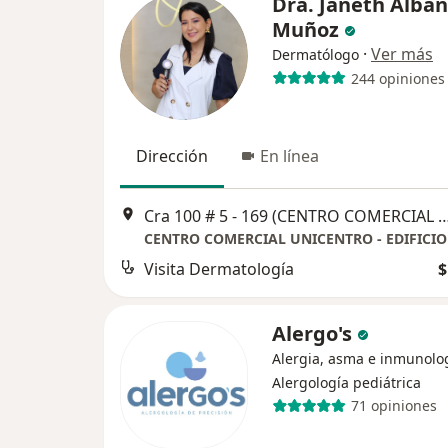
Dra. Janeth Alban
Muñoz
·
Ver más
Dermatólogo
244 opiniones
Dirección
En línea
Cra 100 # 5 - 169 (CENTRO COMERCIAL UNIC
Visita Dermatología
$
Alergo's
Alergia, asma e inmunolog
Alergología pediátrica
71 opiniones