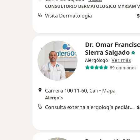
CONSULTORIO DERMATOLOGICO MYRIAM 
Visita Dermatología
$
Dr. Omar Francis
Sierra Salgado
·
Ver más
Alergólogo
69 opiniones
Carrera 100 11-60, Cali
•
Mapa
Alergo's
Consulta externa alergología pediátrica
$