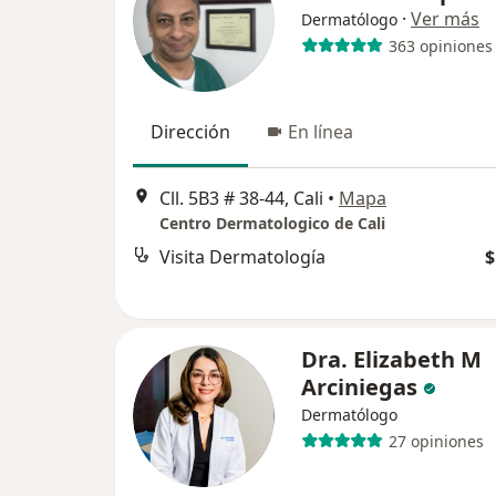
·
Ver más
Dermatólogo
363 opiniones
Dirección
En línea
Cll. 5B3 # 38-44, Cali
•
Mapa
Centro Dermatologico de Cali
Visita Dermatología
$
Dra. Elizabeth M
Arciniegas
Dermatólogo
27 opiniones