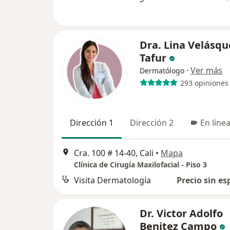
Dra. Lina Velásqu
Tafur
·
Ver más
Dermatólogo
293 opiniones
Dirección 1
Dirección 2
En líne
Cra. 100 # 14-40, Cali
•
Mapa
Clínica de Cirugía Maxilofacial - Piso 3
Visita Dermatología
Precio sin es
Dr. Victor Adolfo
Benitez Campo