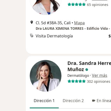
65 opiniones
Cl. 5d #38A-35, Cali
•
Mapa
Visita Dermatología
$
Dra. Sandra Herr
Muñoz
·
Ver más
Dermatólogo
302 opiniones
Dirección 1
Dirección 2
En líne