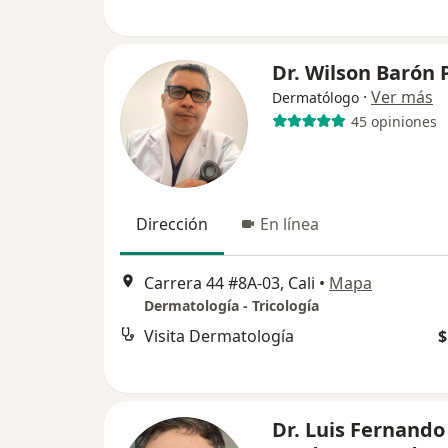
Dr. Wilson Barón
·
Ver más
Dermatólogo
45 opiniones
Dirección
En línea
Carrera 44 #8A-03, Cali
•
Mapa
Dermatología - Tricología
Visita Dermatología
$
Dr. Luis Fernando