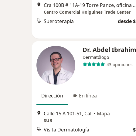
Cra 100B # 11A-19 Torre Pance, ofici
Centro Comercial Holguines Trade Center
Sueroterapia
desde $
Dr. Abdel Ibrahi
Dermatólogo
43 opiniones
Dirección
En línea
Calle 15 A 101-51, Cali
•
Mapa
SUR
Visita Dermatología
$