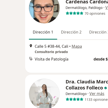
Cardenas Cardon
·
V
Dermatólogo, Patólogo
70 opiniones
Dirección 1
Dirección 2
Dirección 
Calle 5 #38-44, Cali
•
Mapa
Consultorio privado
Visita de Patología
desde $
Dra. Claudia Marc
Collazos Folleco
·
Ver más
Dermatólogo
1133 opinione