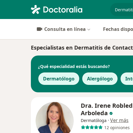
especiali
Consulta en línea
Fechas dispo
Especialistas en Dermatitis de Contact
¿Qué especialidad estás buscando?
Dermatólogo
Alergólogo
Int
Dra. Irene Roble
Arboleda
·
Ver más
Dermatóloga
12 opiniones