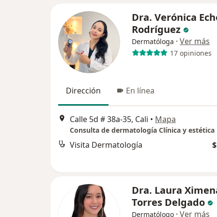
Dra. Verónica Ech
Rodríguez
·
Ver más
Dermatóloga
17 opiniones
Dirección
En línea
Calle 5d # 38a-35, Cali
•
Mapa
Consulta de dermatología Clínica y estética
Visita Dermatología
$
Dra. Laura Ximen
Torres Delgado
·
Ver más
Dermatólogo