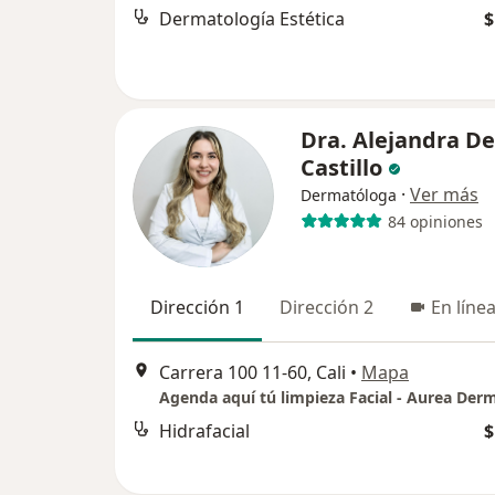
Dermatología Estética
$
Dra. Alejandra De
Castillo
·
Ver más
Dermatóloga
84 opiniones
Dirección 1
Dirección 2
En líne
Carrera 100 11-60, Cali
•
Mapa
Hidrafacial
$