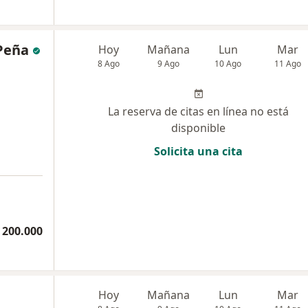
 Peña
Hoy
Mañana
Lun
Mar
8 Ago
9 Ago
10 Ago
11 Ago
La reserva de citas en línea no está
disponible
Solicita una cita
 200.000
Hoy
Mañana
Lun
Mar