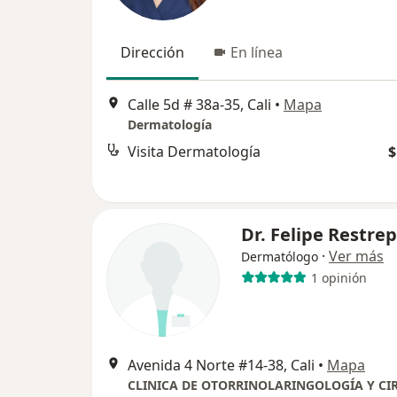
Dirección
En línea
Calle 5d # 38a-35, Cali
•
Mapa
Dermatología
Visita Dermatología
$
Dr. Felipe Restre
·
Ver más
Dermatólogo
1 opinión
Avenida 4 Norte #14-38, Cali
•
Mapa