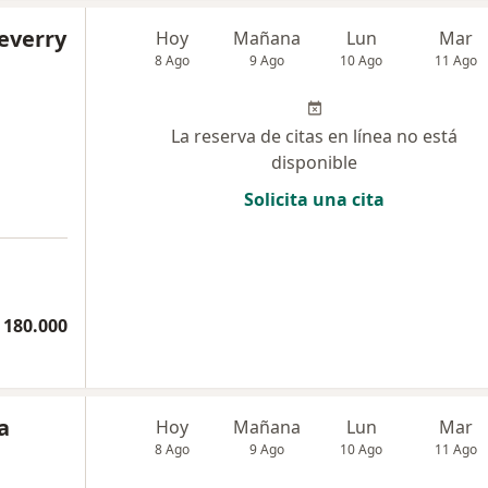
everry
Hoy
Mañana
Lun
Mar
8 Ago
9 Ago
10 Ago
11 Ago
La reserva de citas en línea no está
disponible
Solicita una cita
 180.000
a
Hoy
Mañana
Lun
Mar
8 Ago
9 Ago
10 Ago
11 Ago