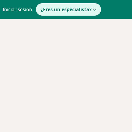
Iniciar sesión
¿Eres un especialista?